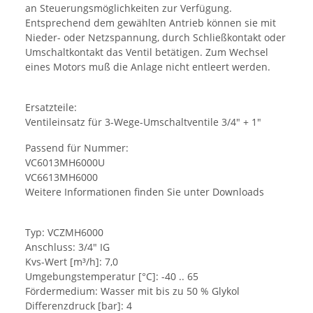
an Steuerungsmöglichkeiten zur Verfügung.
Entsprechend dem gewählten Antrieb können sie mit
Nieder- oder Netzspannung, durch Schließkontakt oder
Umschaltkontakt das Ventil betätigen. Zum Wechsel
eines Motors muß die Anlage nicht entleert werden.
Ersatzteile:
Ventileinsatz für 3-Wege-Umschaltventile 3/4" + 1"
Passend für Nummer:
VC6013MH6000U
VC6613MH6000
Weitere Informationen finden Sie unter Downloads
Typ: VCZMH6000
Anschluss: 3/4" IG
Kvs-Wert [m³/h]: 7,0
Umgebungstemperatur [°C]: -40 .. 65
Fördermedium: Wasser mit bis zu 50 % Glykol
Differenzdruck [bar]: 4