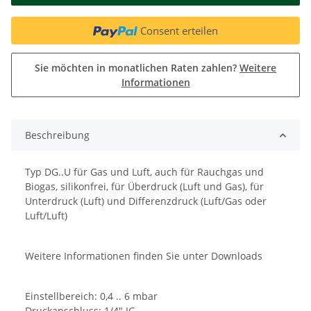
Consent erteilen
Sie möchten in monatlichen Raten zahlen?
Weitere
Informationen
Beschreibung
Typ DG..U für Gas und Luft, auch für Rauchgas und
Biogas, silikonfrei, für Überdruck (Luft und Gas), für
Unterdruck (Luft) und Differenzdruck (Luft/Gas oder
Luft/Luft)
Weitere Informationen finden Sie unter Downloads
Einstellbereich: 0,4 .. 6 mbar
Druckanschluss: 1/4" IG