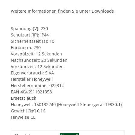
Weitere Informationen finden Sie unter Downloads
Spannung [V]: 230
Schutzart [IP]: IP44
Sicherheitszeit [s]: 10
Euronorm: 230
Vorspülzeit: 12 Sekunden
Nachzündzeit: 20 Sekunden
Vorzündzeit: 12 Sekunden
Eigenverbrauch: 5 VA
Hersteller Honeywell
Herstellernummer 02231U
EAN 4046911021358
Ersetzt auch
Honeywell: 150132240 (Honeywell Steuergerät TF830.1)
Gewicht [kg] 0,16
Hinweise CE