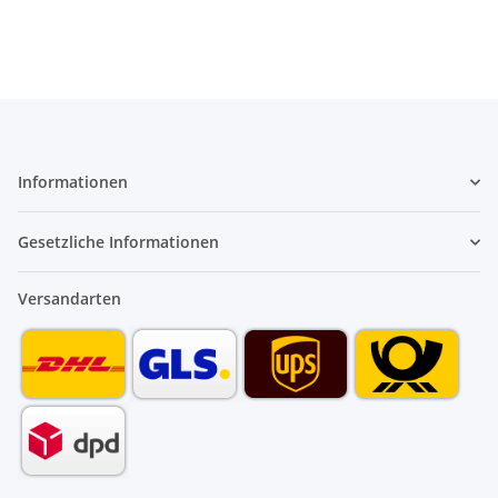
Informationen
Gesetzliche Informationen
Versandarten