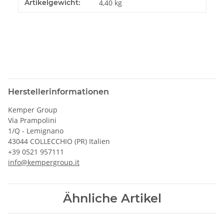
Artikelgewicht:
4,40
kg
Herstellerinformationen
Kemper Group
Via Prampolini
1/Q - Lemignano
43044 COLLECCHIO (PR) Italien
+39 0521 957111
info@kempergroup.it
Ähnliche Artikel