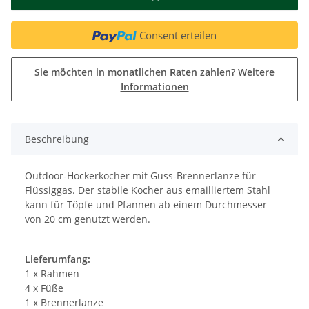
Consent erteilen
Sie möchten in monatlichen Raten zahlen?
Weitere
Informationen
Beschreibung
Outdoor-Hockerkocher mit Guss-Brennerlanze für
Flüssiggas. Der stabile Kocher aus emailliertem Stahl
kann für Töpfe und Pfannen ab einem Durchmesser
von 20 cm genutzt werden.
Lieferumfang:
1 x Rahmen
4 x Füße
1 x Brennerlanze