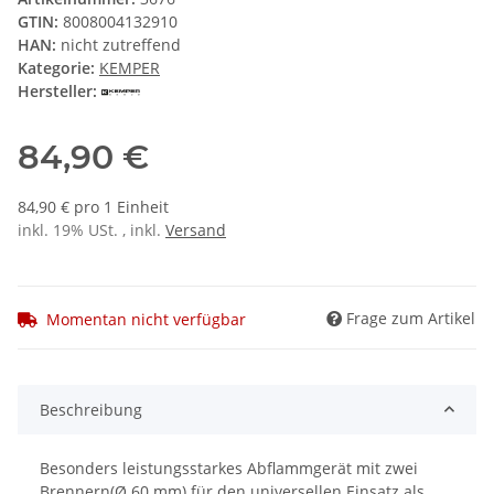
GTIN:
8008004132910
HAN:
nicht zutreffend
Kategorie:
KEMPER
Hersteller:
84,90 €
84,90 € pro 1 Einheit
inkl. 19% USt. , inkl.
Versand
Frage zum Artikel
Momentan nicht verfügbar
Beschreibung
Besonders leistungsstarkes Abflammgerät mit zwei
Brennern(Ø 60 mm) für den universellen Einsatz als