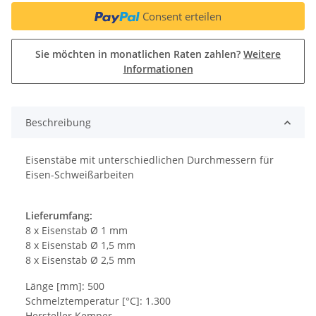
Consent erteilen
Sie möchten in monatlichen Raten zahlen?
Weitere
Informationen
Beschreibung
Eisenstäbe mit unterschiedlichen Durchmessern für
Eisen-Schweißarbeiten
Lieferumfang:
8 x Eisenstab Ø 1 mm
8 x Eisenstab Ø 1,5 mm
8 x Eisenstab Ø 2,5 mm
Länge [mm]: 500
Schmelztemperatur [°C]: 1.300
Hersteller Kemper