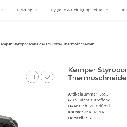
Heizung
Hygiene & Reinigungsmittel
In
Kemper Styroporschneider im Koffer Thermoschneider
Kemper Styropor
Thermoschneide
Artikelnummer:
3693
GTIN:
nicht zutreffend
HAN:
nicht zutreffend
Kategorie:
KEMPER
Hersteller: