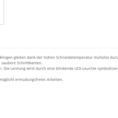
klingen gleiten dank der hohen Schneidetemperatur mühelos durch
 saubere Schnittkanten.
en. Die Leistung wird durch eine blinkende LED-Leuchte symbolisier
rmöglicht ermüdungsfreies Arbeiten.