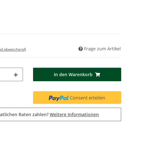
Frage zum Artikel
nd abweichend)
In den Warenkorb
Consent erteilen
atlichen Raten zahlen?
Weitere Informationen