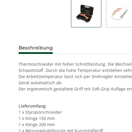
Beschreibung
Thermoschneider mit hoher Schnittleistung. Die Wechsel
Schaumstoff. Durch die hohe Temperatur entstehen sehr
Die Arbeitstemperatur lässt sich per Drehregler einstell
Gerät automatisch ab.
Der ergonomisch gestaltete Griff mit Soft-Grip Auflage e
Lieferumfang:
1 x Styroporschneider
1 x Klinge 150 mm
1 x Klinge 200 mm
1 x Messingdrahtbürste mit Kunststoffgriff