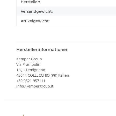
Produkteigenschaft
Wert
Hersteller:
Versandgewicht:
Artikelgewicht:
Herstellerinformationen
Kemper Group
Via Prampolini
1/Q - Lemignano
43044 COLLECCHIO (PR) Italien
+39 0521 957111
info@kempergroup.it