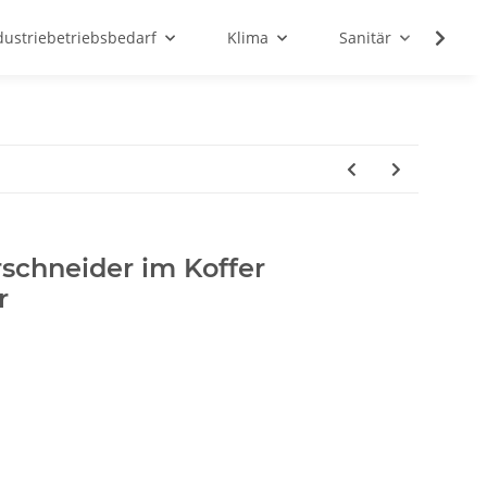
dustriebetriebsbedarf
Klima
Sanitär
Sc
schneider im Koffer
r