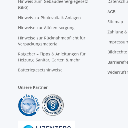
Hinweis zum Gebäudeenergiegesetz
Datenschu
(GEG)
AGB
Hinweis-zu-Photovoltaik-Anlagen
Sitemap
Hinweise zur Altölentsorgung
Zahlung &
Hinweise zur Rücknahmepflicht für
Impressu
Verpackungsmaterial
Bildrechte
Ratgeber – Tipps & Anleitungen für
Heizung, Sanitär, Garten & mehr
Barrierefr
Batteriegesetzhinweise
Widerrufs
Unsere Partner