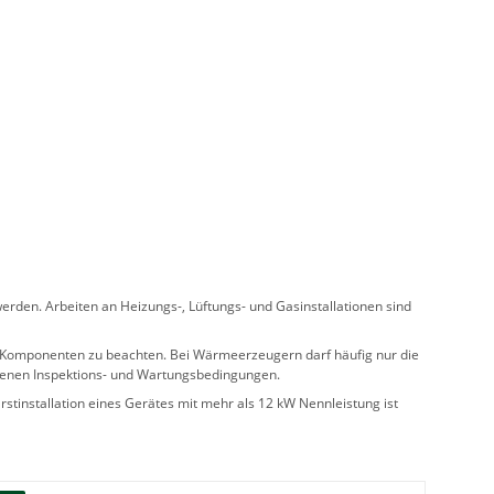
rden. Arbeiten an Heizungs-, Lüftungs- und Gasinstallationen sind
ler Komponenten zu beachten. Bei Wärmeerzeugern darf häufig nur die
benen Inspektions- und Wartungsbedingungen.
stinstallation eines Gerätes mit mehr als 12 kW Nennleistung ist