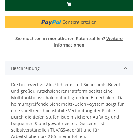
Consent erteilen
Sie möchten in monatlichen Raten zahlen?
Weitere
Informationen
Beschreibung
Die hochwertige Alu-Stehleiter mit Sicherheits-Bügel
und großer, rutschsicherer Plattform besitzt eine
Multifunktionsschale mit integriertem Eimerhaken. Das
holmumgreifende Sicherheits-Gelenk-System sorgt für
eine spielfreie, hochstabile Verbindung der Profile.
Durch die tiefen Stufen ist ein sicherer Aufstieg und
bequemen Stand gewährleistet. Die Leiter ist
selbstverständlich TÜV/GS-geprüft und für
Arbeitshöhen bis 2,85 m empfohlen.