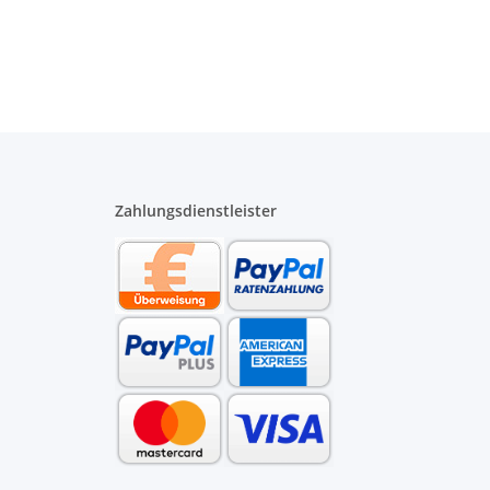
ater
650 mm Stange
90 Länge 185 mm
schwarz
Zahlungsdienstleister