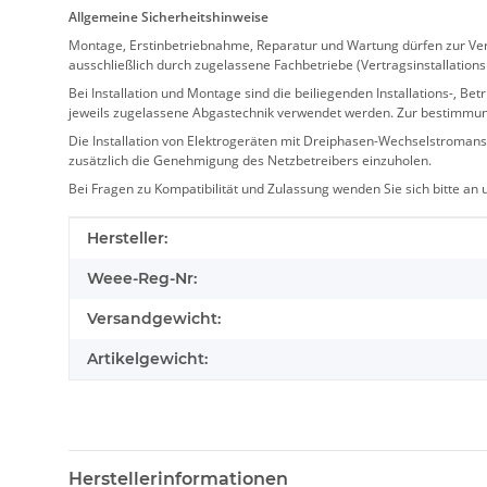
Allgemeine Sicherheitshinweise
Montage, Erstinbetriebnahme, Reparatur und Wartung dürfen zur Verm
ausschließlich durch zugelassene Fachbetriebe (Vertragsinstallation
Bei Installation und Montage sind die beiliegenden Installations-,
jeweils zugelassene Abgastechnik verwendet werden. Zur bestimmu
Die Installation von Elektrogeräten mit Dreiphasen-Wechselstromansc
zusätzlich die Genehmigung des Netzbetreibers einzuholen.
Bei Fragen zu Kompatibilität und Zulassung wenden Sie sich bitte an
Produkteigenschaft
Wert
Hersteller:
Weee-Reg-Nr:
Versandgewicht:
Artikelgewicht:
Herstellerinformationen