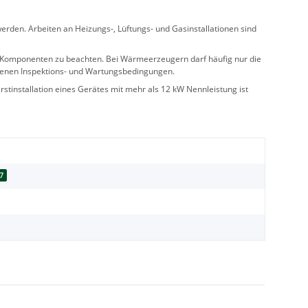
rden. Arbeiten an Heizungs-, Lüftungs- und Gasinstallationen sind
ler Komponenten zu beachten. Bei Wärmeerzeugern darf häufig nur die
benen Inspektions- und Wartungsbedingungen.
stinstallation eines Gerätes mit mehr als 12 kW Nennleistung ist
7