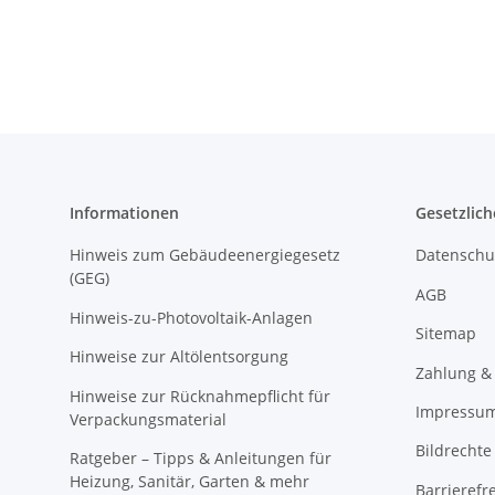
mit Hebeschlaufen
Informationen
Gesetzlich
Hinweis zum Gebäudeenergiegesetz
Datenschu
(GEG)
AGB
Hinweis-zu-Photovoltaik-Anlagen
Sitemap
Hinweise zur Altölentsorgung
Zahlung &
Hinweise zur Rücknahmepflicht für
Impressu
Verpackungsmaterial
Bildrechte
Ratgeber – Tipps & Anleitungen für
Heizung, Sanitär, Garten & mehr
Barrierefr