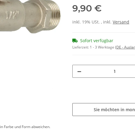
9,90 €
inkl. 19% USt. , inkl.
Versand
Sofort verfügbar
Lieferzeit:
1 - 3 Werktage
(DE - Ausla
Sie möchten in mon
d in Farbe und Form abweichen.