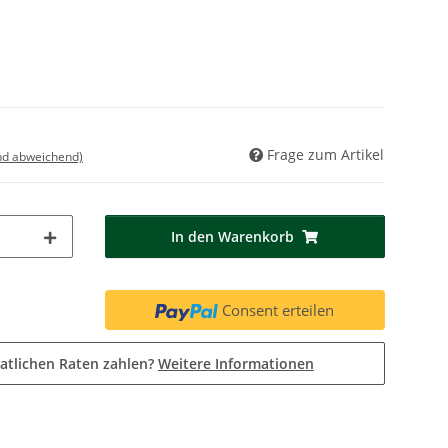
Frage zum Artikel
nd abweichend)
In den Warenkorb
Consent erteilen
atlichen Raten zahlen?
Weitere Informationen