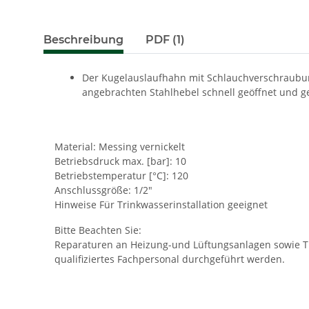
Beschreibung
PDF (1)
Der Kugelauslaufhahn mit Schlauchverschraubung
angebrachten Stahlhebel schnell geöffnet und 
Material: Messing vernickelt
Betriebsdruck max. [bar]: 10
Betriebstemperatur [°C]: 120
Anschlussgröße: 1/2"
Hinweise Für Trinkwasserinstallation geeignet
Bitte Beachten Sie:
Reparaturen an Heizung-und Lüftungsanlagen sowie Tr
qualifiziertes Fachpersonal durchgeführt werden.