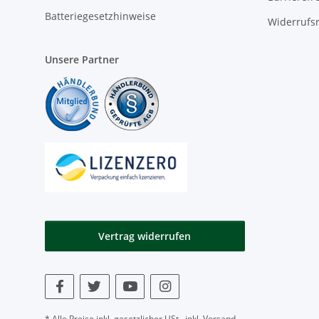
Batteriegesetzhinweise
Widerrufs
Unsere Partner
Vertrag widerrufen
* Alle Preise inkl. gesetzlicher USt., inkl.
Versand