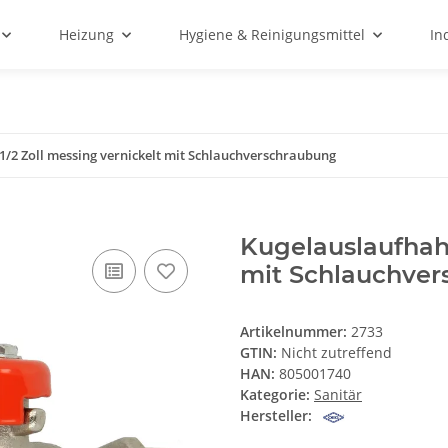
Heizung
Hygiene & Reinigungsmittel
In
/2 Zoll messing vernickelt mit Schlauchverschraubung
Kugelauslaufhahn
mit Schlauchve
Artikelnummer:
2733
GTIN:
Nicht zutreffend
HAN:
805001740
Kategorie:
Sanitär
Hersteller: