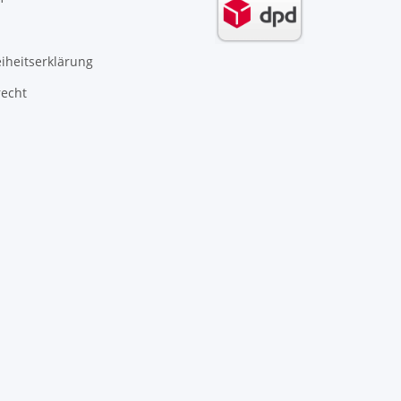
eiheitserklärung
recht