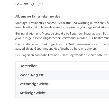
Gewicht [kg] 0,12
Allgemeine Sicherheitshinweise
Montage, Erstinbetriebnahme, Reparatur und Wartung dürfen zur Verm
ausschließlich durch zugelassene Fachbetriebe (Vertragsinstallation
Bei Installation und Montage sind die beiliegenden Installations-,
jeweils zugelassene Abgastechnik verwendet werden. Zur bestimmu
Die Installation von Elektrogeräten mit Dreiphasen-Wechselstromansc
zusätzlich die Genehmigung des Netzbetreibers einzuholen.
Bei Fragen zu Kompatibilität und Zulassung wenden Sie sich bitte an
Produkteigenschaft
Wert
Hersteller:
Weee-Reg-Nr:
Versandgewicht:
Artikelgewicht: