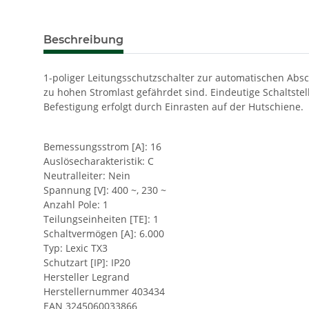
Beschreibung
1-poliger Leitungsschutzschalter zur automatischen Absc
zu hohen Stromlast gefährdet sind. Eindeutige Schaltste
Befestigung erfolgt durch Einrasten auf der Hutschiene.
Bemessungsstrom [A]: 16
Auslösecharakteristik: C
Neutralleiter: Nein
Spannung [V]: 400 ~, 230 ~
Anzahl Pole: 1
Teilungseinheiten [TE]: 1
Schaltvermögen [A]: 6.000
Typ: Lexic TX3
Schutzart [IP]: IP20
Hersteller Legrand
Herstellernummer 403434
EAN 3245060033866