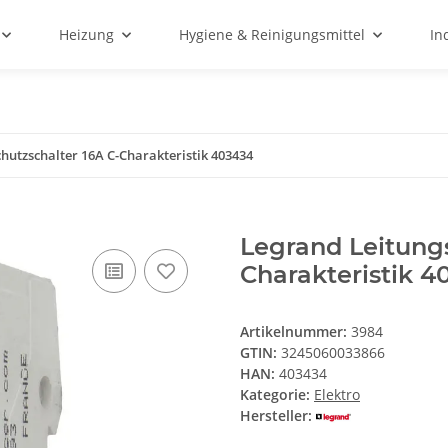
Heizung
Hygiene & Reinigungsmittel
In
hutzschalter 16A C-Charakteristik 403434
Legrand Leitungs
Charakteristik 4
Artikelnummer:
3984
GTIN:
3245060033866
HAN:
403434
Kategorie:
Elektro
Hersteller: