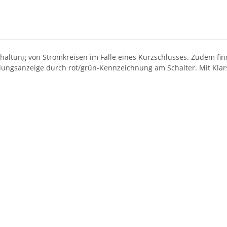
haltung von Stromkreisen im Falle eines Kurzschlusses. Zudem find
llungsanzeige durch rot/grün-Kennzeichnung am Schalter. Mit Klar