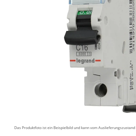
Das Produktfoto ist ein Beispielbild und kann vom Auslieferungszustan