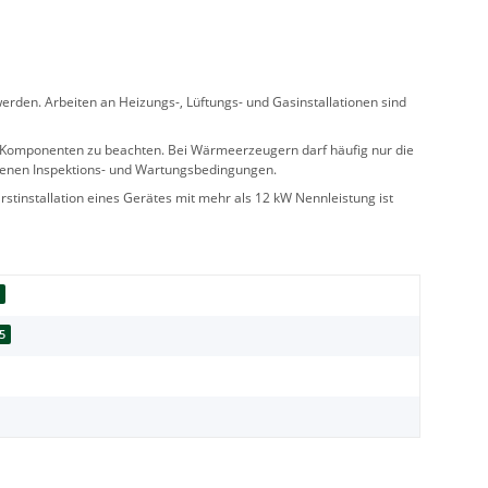
rden. Arbeiten an Heizungs-, Lüftungs- und Gasinstallationen sind
ler Komponenten zu beachten. Bei Wärmeerzeugern darf häufig nur die
benen Inspektions- und Wartungsbedingungen.
stinstallation eines Gerätes mit mehr als 12 kW Nennleistung ist
d
5