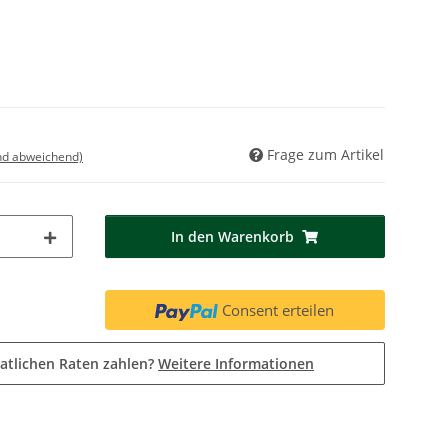
Frage zum Artikel
nd abweichend)
In den Warenkorb
Consent erteilen
atlichen Raten zahlen?
Weitere Informationen