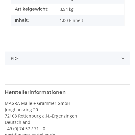
Artikelgewicht:
3,54
kg
Inhalt:
1,00 Einheit
PDF
Herstellerinformationen
MAGRA Maile + Grammer GmbH
Junghansring 20
72108 Rottenburg a.N.-Ergenzingen
Deutschland
+49 (0) 74 57 / 71 - 0
post@magra-verteiler.de