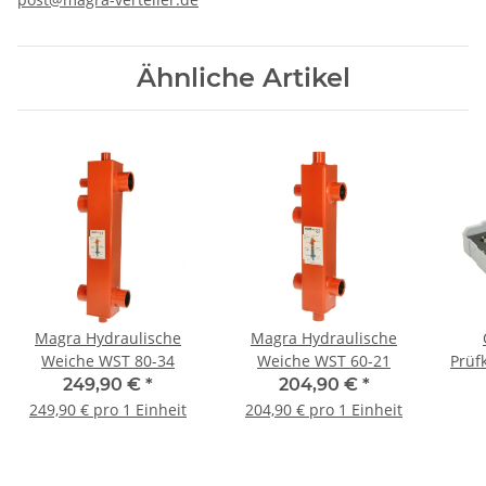
Ähnliche Artikel
Magra Hydraulische
Magra Hydraulische
Weiche WST 80-34
Weiche WST 60-21
Prüf
249,90 €
*
204,90 €
*
249,90 € pro 1 Einheit
204,90 € pro 1 Einheit