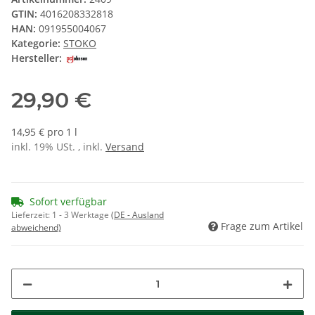
GTIN:
4016208332818
HAN:
091955004067
Kategorie:
STOKO
Hersteller:
29,90 €
14,95 € pro 1 l
inkl. 19% USt. , inkl.
Versand
Sofort verfügbar
Lieferzeit:
1 - 3 Werktage
(DE - Ausland
Frage zum Artikel
abweichend)