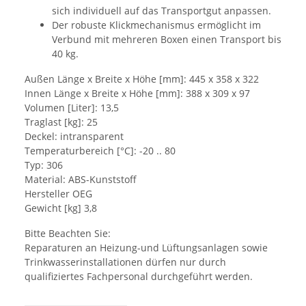
sich individuell auf das Transportgut anpassen.
Der robuste Klickmechanismus ermöglicht im
Verbund mit mehreren Boxen einen Transport bis
40 kg.
Außen Länge x Breite x Höhe [mm]: 445 x 358 x 322
Innen Länge x Breite x Höhe [mm]: 388 x 309 x 97
Volumen [Liter]: 13,5
Traglast [kg]: 25
Deckel: intransparent
Temperaturbereich [°C]: -20 .. 80
Typ: 306
Material: ABS-Kunststoff
Hersteller OEG
Gewicht [kg] 3,8
Bitte Beachten Sie:
Reparaturen an Heizung-und Lüftungsanlagen sowie
Trinkwasserinstallationen dürfen nur durch
qualifiziertes Fachpersonal durchgeführt werden.