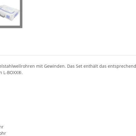
stahlwellrohren mit Gewinden. Das Set enthält das entsprechend
en L-BOXX®.
hr
ohr