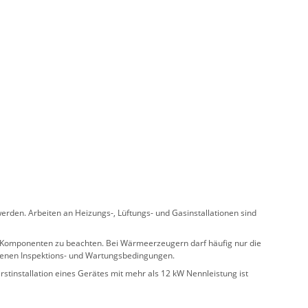
rden. Arbeiten an Heizungs-, Lüftungs- und Gasinstallationen sind
ler Komponenten zu beachten. Bei Wärmeerzeugern darf häufig nur die
benen Inspektions- und Wartungsbedingungen.
stinstallation eines Gerätes mit mehr als 12 kW Nennleistung ist