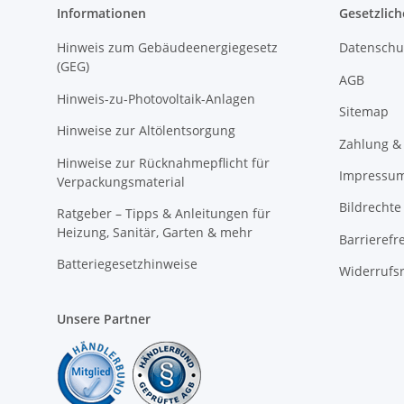
Informationen
Gesetzlich
Hinweis zum Gebäudeenergiegesetz
Datenschu
(GEG)
AGB
Hinweis-zu-Photovoltaik-Anlagen
Sitemap
Hinweise zur Altölentsorgung
Zahlung &
Hinweise zur Rücknahmepflicht für
Impressu
Verpackungsmaterial
Bildrechte
Ratgeber – Tipps & Anleitungen für
Heizung, Sanitär, Garten & mehr
Barrierefr
Batteriegesetzhinweise
Widerrufs
Unsere Partner