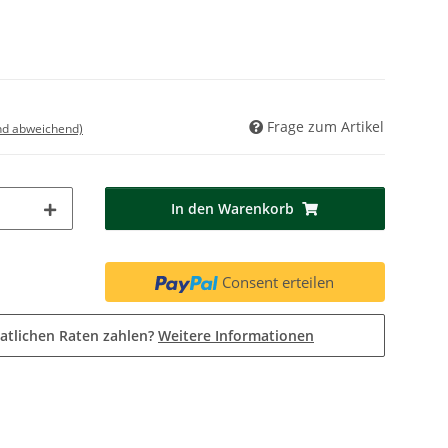
Frage zum Artikel
nd abweichend)
In den Warenkorb
Consent erteilen
atlichen Raten zahlen?
Weitere Informationen