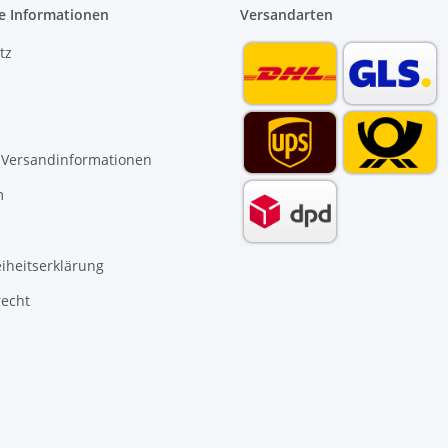
e Informationen
Versandarten
tz
 Versandinformationen
m
eiheitserklärung
recht