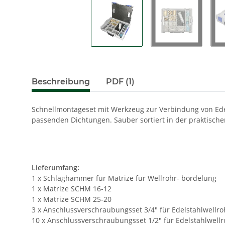
Beschreibung
PDF (1)
Schnellmontageset mit Werkzeug zur Verbindung von Edel
passenden Dichtungen. Sauber sortiert in der praktisch
Lieferumfang:
1 x Schlaghammer für Matrize für Wellrohr- bördelung
1 x Matrize SCHM 16-12
1 x Matrize SCHM 25-20
3 x Anschlussverschraubungsset 3/4" für Edelstahlwellro
10 x Anschlussverschraubungsset 1/2" für Edelstahlwellr