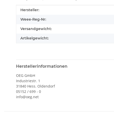
Produkteigenschaft
Wert
Hersteller:
Weee-Reg-Nr:
Versandgewicht:
Artikelgewicht:
Herstellerinformationen
OEG GmbH
Industriestr. 1
31840 Hess. Oldendorf
05152 / 699 - 0
info@oeg.net