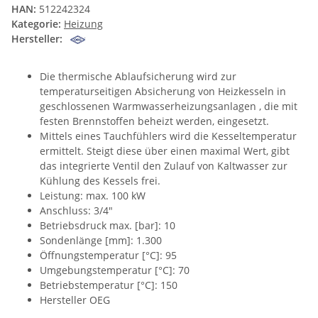
HAN:
512242324
Kategorie:
Heizung
Hersteller:
Die thermische Ablaufsicherung wird zur
temperaturseitigen Absicherung von Heizkesseln in
geschlossenen Warmwasserheizungsanlagen , die mit
festen Brennstoffen beheizt werden, eingesetzt.
Mittels eines Tauchfühlers wird die Kesseltemperatur
ermittelt. Steigt diese über einen maximal Wert, gibt
das integrierte Ventil den Zulauf von Kaltwasser zur
Kühlung des Kessels frei.
Leistung: max. 100 kW
Anschluss: 3/4"
Betriebsdruck max. [bar]: 10
Sondenlänge [mm]: 1.300
Öffnungstemperatur [°C]: 95
Umgebungstemperatur [°C]: 70
Betriebstemperatur [°C]: 150
Hersteller OEG