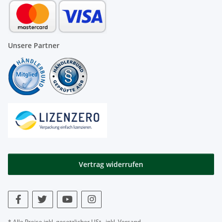
Unsere Partner
Vertrag widerrufen
* Alle Preise inkl. gesetzlicher USt., inkl.
Versand