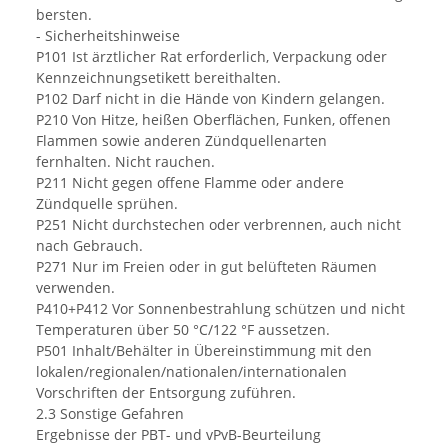
bersten.
- Sicherheitshinweise
P101 Ist ärztlicher Rat erforderlich, Verpackung oder
Kennzeichnungsetikett bereithalten.
P102 Darf nicht in die Hände von Kindern gelangen.
P210 Von Hitze, heißen Oberflächen, Funken, offenen
Flammen sowie anderen Zündquellenarten
fernhalten. Nicht rauchen.
P211 Nicht gegen offene Flamme oder andere
Zündquelle sprühen.
P251 Nicht durchstechen oder verbrennen, auch nicht
nach Gebrauch.
P271 Nur im Freien oder in gut belüfteten Räumen
verwenden.
P410+P412 Vor Sonnenbestrahlung schützen und nicht
Temperaturen über 50 °C/122 °F aussetzen.
P501 Inhalt/Behälter in Übereinstimmung mit den
lokalen/regionalen/nationalen/internationalen
Vorschriften der Entsorgung zuführen.
2.3 Sonstige Gefahren
Ergebnisse der PBT- und vPvB-Beurteilung