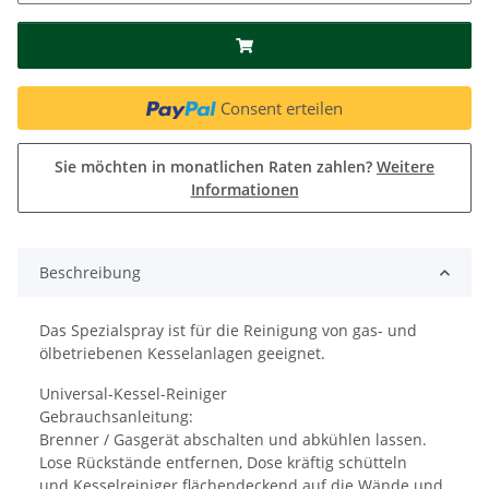
Consent erteilen
Sie möchten in monatlichen Raten zahlen?
Weitere
Informationen
Beschreibung
Das Spezialspray ist für die Reinigung von gas- und
ölbetriebenen Kesselanlagen geeignet.
Universal-Kessel-Reiniger
Gebrauchsanleitung:
Brenner / Gasgerät abschalten und abkühlen lassen.
Lose Rückstände entfernen, Dose kräftig schütteln
und Kesselreiniger flächendeckend auf die Wände und