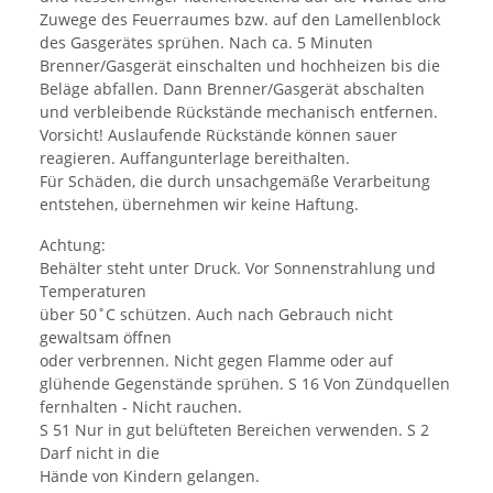
Zuwege des Feuerraumes bzw. auf den Lamellenblock
des Gasgerätes sprühen. Nach ca. 5 Minuten
Brenner/Gasgerät einschalten und hochheizen bis die
Beläge abfallen. Dann Brenner/Gasgerät abschalten
und verbleibende Rückstände mechanisch entfernen.
Vorsicht! Auslaufende Rückstände können sauer
reagieren. Auffangunterlage bereithalten.
Für Schäden, die durch unsachgemäße Verarbeitung
entstehen, übernehmen wir keine Haftung.
Achtung:
Behälter steht unter Druck. Vor Sonnenstrahlung und
Temperaturen
über 50˚C schützen. Auch nach Gebrauch nicht
gewaltsam öffnen
oder verbrennen. Nicht gegen Flamme oder auf
glühende Gegenstände sprühen. S 16 Von Zündquellen
fernhalten - Nicht rauchen.
S 51 Nur in gut belüfteten Bereichen verwenden. S 2
Darf nicht in die
Hände von Kindern gelangen.