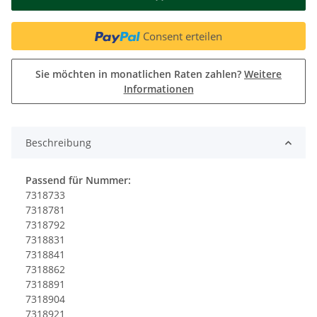
Consent erteilen
Sie möchten in monatlichen Raten zahlen?
Weitere
Informationen
Beschreibung
Passend für Nummer:
7318733
7318781
7318792
7318831
7318841
7318862
7318891
7318904
7318921