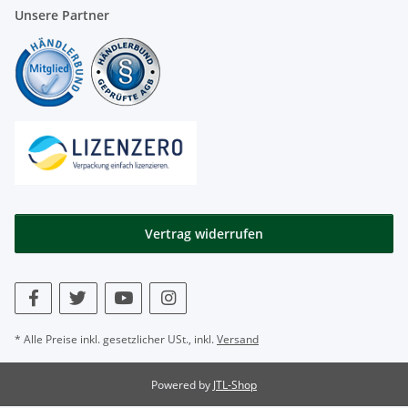
Unsere Partner
Vertrag widerrufen
* Alle Preise inkl. gesetzlicher USt., inkl.
Versand
Powered by
JTL-Shop