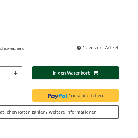
Frage zum Artikel
nd abweichend)
In den Warenkorb
Consent erteilen
atlichen Raten zahlen?
Weitere Informationen