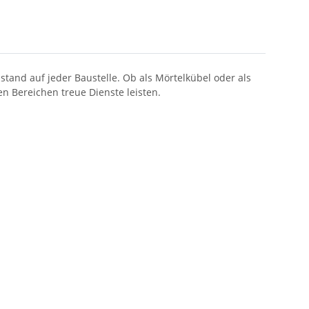
and auf jeder Baustelle. Ob als Mörtelkübel oder als
en Bereichen treue Dienste leisten.