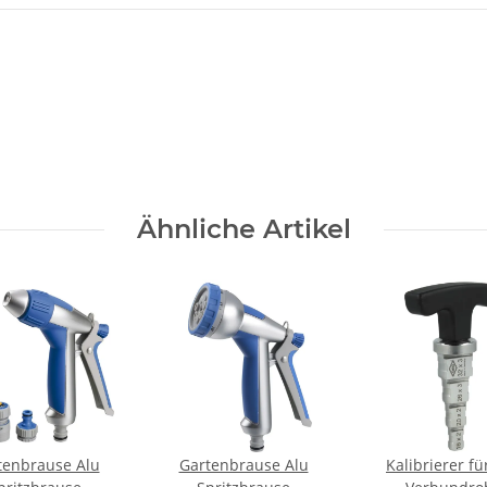
Ähnliche Artikel
tenbrause Alu
Gartenbrause Alu
Kalibrierer fü