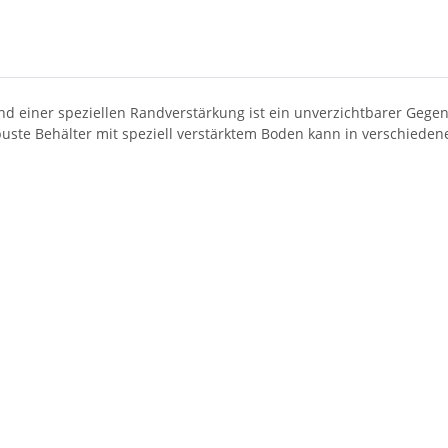
einer speziellen Randverstärkung ist ein unverzichtbarer Gegenst
obuste Behälter mit speziell verstärktem Boden kann in verschieden