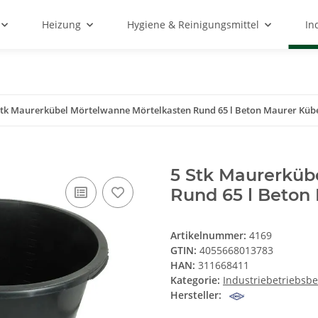
Heizung
Hygiene & Reinigungsmittel
In
Stk Maurerkübel Mörtelwanne Mörtelkasten Rund 65 l Beton Maurer Küb
5 Stk Maurerküb
Rund 65 l Beton
Artikelnummer:
4169
GTIN:
4055668013783
HAN:
311668411
Kategorie:
Industriebetriebsbe
Hersteller: