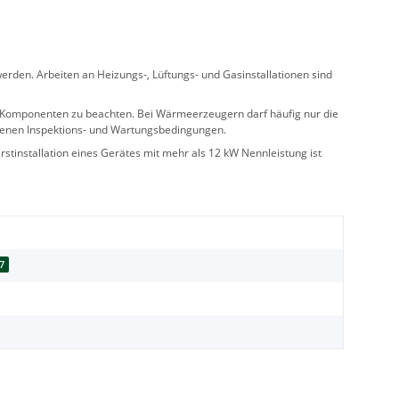
rden. Arbeiten an Heizungs-, Lüftungs- und Gasinstallationen sind
ler Komponenten zu beachten. Bei Wärmeerzeugern darf häufig nur die
benen Inspektions- und Wartungsbedingungen.
stinstallation eines Gerätes mit mehr als 12 kW Nennleistung ist
7