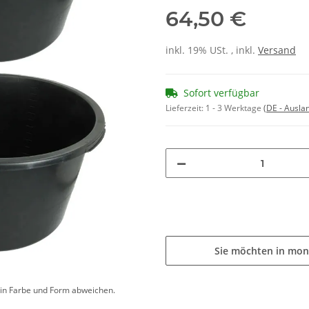
64,50 €
inkl. 19% USt. , inkl.
Versand
Sofort verfügbar
Lieferzeit:
1 - 3 Werktage
(DE - Ausla
Sie möchten in mon
d in Farbe und Form abweichen.