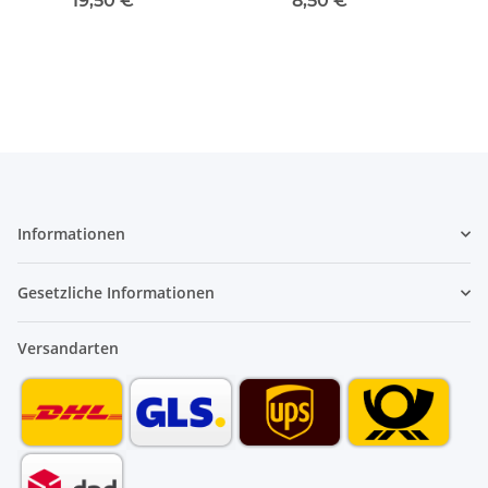
19,50 €
*
8,50 €
*
verchromt
Informationen
Gesetzliche Informationen
Versandarten