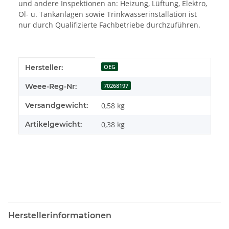
und andere Inspektionen an: Heizung, Lüftung, Elektro,
Öl- u. Tankanlagen sowie Trinkwasserinstallation ist
nur durch Qualifizierte Fachbetriebe durchzuführen.
Produkteigenschaft
Wert
Hersteller:
OEG
Weee-Reg-Nr:
70268197
Versandgewicht:
0,58 kg
Artikelgewicht:
0,38
kg
Herstellerinformationen