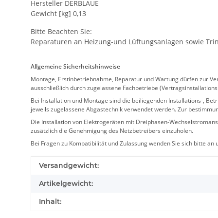
Hersteller DERBLAUE
Gewicht [kg] 0,13
Bitte Beachten Sie:
Reparaturen an Heizung-und Lüftungsanlagen sowie Trink
Allgemeine Sicherheitshinweise
Montage, Erstinbetriebnahme, Reparatur und Wartung dürfen zur Verm
ausschließlich durch zugelassene Fachbetriebe (Vertragsinstallation
Bei Installation und Montage sind die beiliegenden Installations-,
jeweils zugelassene Abgastechnik verwendet werden. Zur bestimmu
Die Installation von Elektrogeräten mit Dreiphasen-Wechselstromansc
zusätzlich die Genehmigung des Netzbetreibers einzuholen.
Bei Fragen zu Kompatibilität und Zulassung wenden Sie sich bitte an
Produkteigenschaft
Wert
Versandgewicht:
Artikelgewicht:
Inhalt: