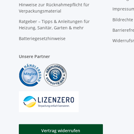
Hinweise zur Rücknahmepflicht für
Impressu
Verpackungsmaterial
Bildrechte
Ratgeber – Tipps & Anleitungen für
Heizung, Sanitär, Garten & mehr
Barrierefr
Batteriegesetzhinweise
Widerrufs
Unsere Partner
Vertrag widerrufen