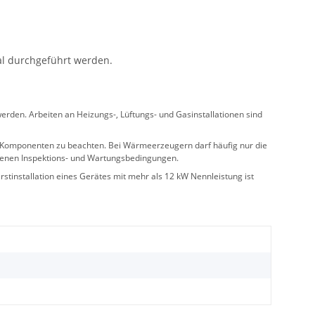
al durchgeführt werden.
rden. Arbeiten an Heizungs-, Lüftungs- und Gasinstallationen sind
ler Komponenten zu beachten. Bei Wärmeerzeugern darf häufig nur die
benen Inspektions- und Wartungsbedingungen.
stinstallation eines Gerätes mit mehr als 12 kW Nennleistung ist