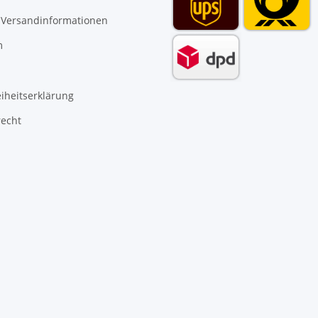
 Versandinformationen
m
eiheitserklärung
recht