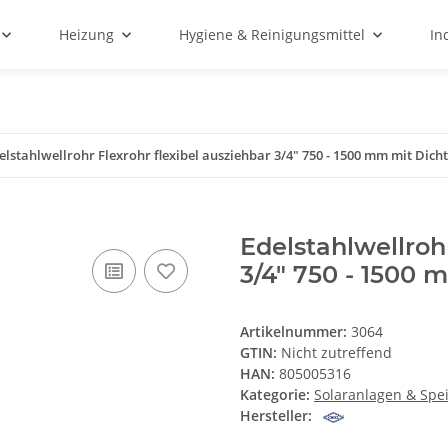
Heizung
Hygiene & Reinigungsmittel
In
elstahlwellrohr Flexrohr flexibel ausziehbar 3/4" 750 - 1500 mm mit Dich
Edelstahlwellroh
3/4" 750 - 1500
Artikelnummer:
3064
GTIN:
Nicht zutreffend
HAN:
805005316
Kategorie:
Solaranlagen & Spe
Hersteller: