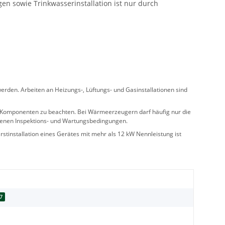
en sowie Trinkwasserinstallation ist nur durch
rden. Arbeiten an Heizungs-, Lüftungs- und Gasinstallationen sind
ler Komponenten zu beachten. Bei Wärmeerzeugern darf häufig nur die
benen Inspektions- und Wartungsbedingungen.
stinstallation eines Gerätes mit mehr als 12 kW Nennleistung ist
7