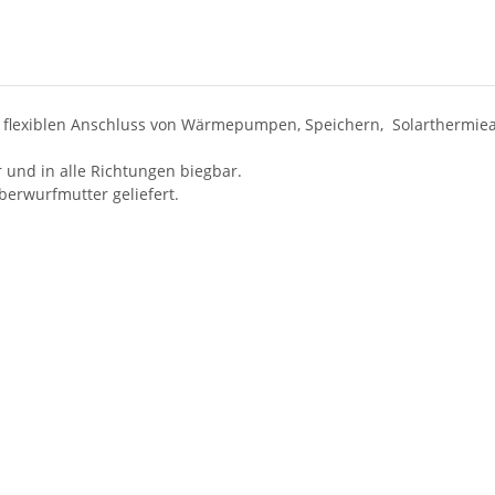
m flexiblen Anschluss von Wärmepumpen, Speichern, Solarthermi
 und in alle Richtungen biegbar.
erwurfmutter geliefert.