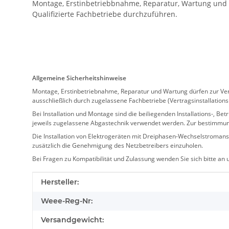
Montage, Erstinbetriebbnahme, Reparatur, Wartung und an
Qualifizierte Fachbetriebe durchzuführen.
Allgemeine Sicherheitshinweise
Montage, Erstinbetriebnahme, Reparatur und Wartung dürfen zur Verm
ausschließlich durch zugelassene Fachbetriebe (Vertragsinstallation
Bei Installation und Montage sind die beiliegenden Installations-,
jeweils zugelassene Abgastechnik verwendet werden. Zur bestimmu
Die Installation von Elektrogeräten mit Dreiphasen-Wechselstromansc
zusätzlich die Genehmigung des Netzbetreibers einzuholen.
Bei Fragen zu Kompatibilität und Zulassung wenden Sie sich bitte an
Produkteigenschaft
Wert
Hersteller:
Weee-Reg-Nr:
Versandgewicht: