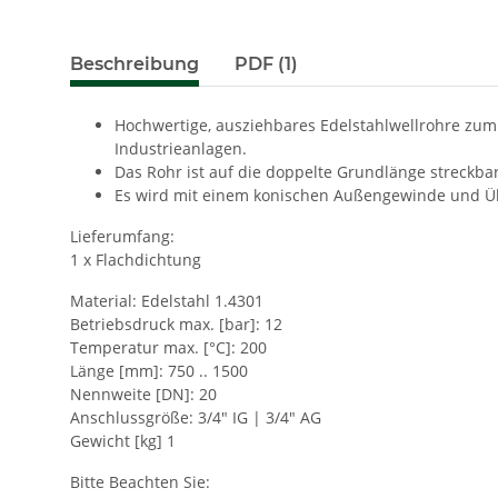
Beschreibung
PDF (1)
Hochwertige, ausziehbares Edelstahlwellrohre zu
Industrieanlagen.
Das Rohr ist auf die doppelte Grundlänge streckbar
Es wird mit einem konischen Außengewinde und Üb
Lieferumfang:
1 x Flachdichtung
Material: Edelstahl 1.4301
Betriebsdruck max. [bar]: 12
Temperatur max. [°C]: 200
Länge [mm]: 750 .. 1500
Nennweite [DN]: 20
Anschlussgröße: 3/4" IG | 3/4" AG
Gewicht [kg] 1
Bitte Beachten Sie: