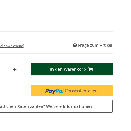
Frage zum Artikel
nd abweichend)
In den Warenkorb
Consent erteilen
atlichen Raten zahlen?
Weitere Informationen