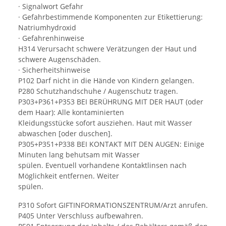
· Signalwort Gefahr
· Gefahrbestimmende Komponenten zur Etikettierung:
Natriumhydroxid
· Gefahrenhinweise
H314 Verursacht schwere Verätzungen der Haut und
schwere Augenschäden.
· Sicherheitshinweise
P102 Darf nicht in die Hände von Kindern gelangen.
P280 Schutzhandschuhe / Augenschutz tragen.
P303+P361+P353 BEI BERÜHRUNG MIT DER HAUT (oder
dem Haar): Alle kontaminierten
Kleidungsstücke sofort ausziehen. Haut mit Wasser
abwaschen [oder duschen].
P305+P351+P338 BEI KONTAKT MIT DEN AUGEN: Einige
Minuten lang behutsam mit Wasser
spülen. Eventuell vorhandene Kontaktlinsen nach
Möglichkeit entfernen. Weiter
spülen.
P310 Sofort GIFTINFORMATIONSZENTRUM/Arzt anrufen.
P405 Unter Verschluss aufbewahren.