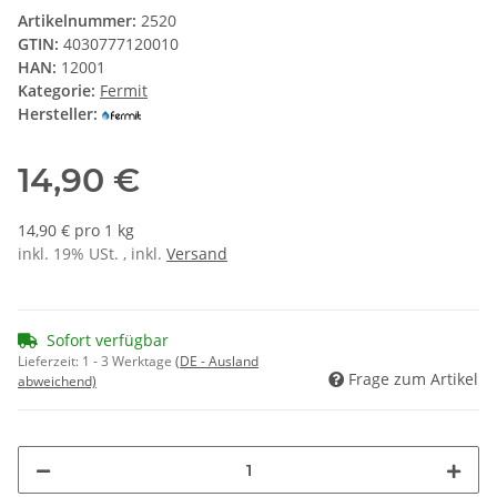
Artikelnummer:
2520
GTIN:
4030777120010
HAN:
12001
Kategorie:
Fermit
Hersteller:
14,90 €
14,90 € pro 1 kg
inkl. 19% USt. , inkl.
Versand
Sofort verfügbar
Lieferzeit:
1 - 3 Werktage
(DE - Ausland
Frage zum Artikel
abweichend)