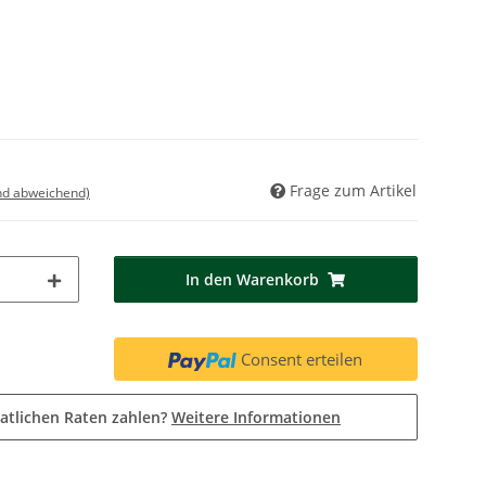
Frage zum Artikel
nd abweichend)
In den Warenkorb
Consent erteilen
atlichen Raten zahlen?
Weitere Informationen