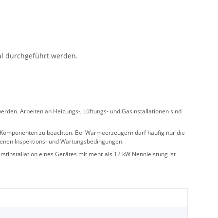
al durchgeführt werden.
rden. Arbeiten an Heizungs-, Lüftungs- und Gasinstallationen sind
ler Komponenten zu beachten. Bei Wärmeerzeugern darf häufig nur die
benen Inspektions- und Wartungsbedingungen.
stinstallation eines Gerätes mit mehr als 12 kW Nennleistung ist