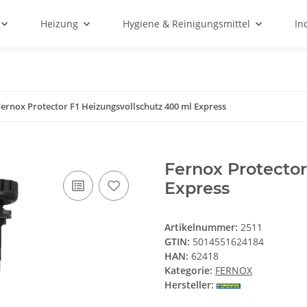
Heizung
Hygiene & Reinigungsmittel
In
Fernox Protector F1 Heizungsvollschutz 400 ml Express
Fernox Protector
Express
Artikelnummer:
2511
GTIN:
5014551624184
HAN:
62418
Kategorie:
FERNOX
Hersteller: