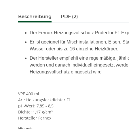
Beschreibung
PDF (2)
Der Fernox Heizungsvollschutz Protector F1 Expr
Er ist geeignet für Mischinstallationen, Eisen, 
Wasser oder bis zu 16 einzelne Heizkörper.
Der Hersteller empfiehlt eine regelmäßige, jähr
werden und danach individuell eingesetzt werde
Heizungsvollschutz eingesetzt wird
VPE 400 ml
Art: Heizungsleckdichter F1
pH-Wert: 7,85 - 8,5
Dichte: 1,17 g/cm³
Hersteller Fernox
Hinweis: