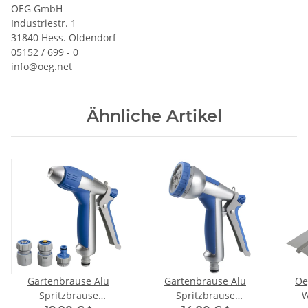
OEG GmbH
Industriestr. 1
31840 Hess. Oldendorf
05152 / 699 - 0
info@oeg.net
Ähnliche Artikel
Gartenbrause Alu
Gartenbrause Alu
Oe
Spritzbrause
Spritzbrause
W