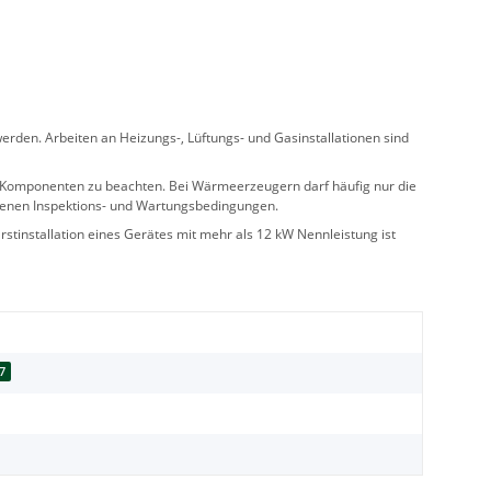
rden. Arbeiten an Heizungs-, Lüftungs- und Gasinstallationen sind
ler Komponenten zu beachten. Bei Wärmeerzeugern darf häufig nur die
benen Inspektions- und Wartungsbedingungen.
stinstallation eines Gerätes mit mehr als 12 kW Nennleistung ist
7