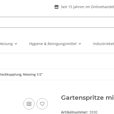
Seit 15 Jahren im Onlinehande
Heizung
Hygiene & Reinigungsmittel
Industriebe
Steckkupplung, Messing 1/2"
Gartenspritze mi
Artikelnummer:
3930