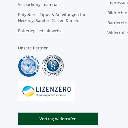
Impressu
Verpackungsmaterial
Bildrechte
Ratgeber – Tipps & Anleitungen für
Heizung, Sanitär, Garten & mehr
Barrierefr
Batteriegesetzhinweise
Widerrufs
Unsere Partner
Vertrag widerrufen