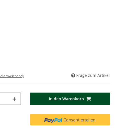
Frage zum Artikel
nd abweichend)
In den Warenkorb
Consent erteilen