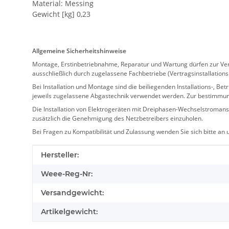
Material: Messing
Gewicht [kg] 0,23
Allgemeine Sicherheitshinweise
Montage, Erstinbetriebnahme, Reparatur und Wartung dürfen zur Verm
ausschließlich durch zugelassene Fachbetriebe (Vertragsinstallation
Bei Installation und Montage sind die beiliegenden Installations-,
jeweils zugelassene Abgastechnik verwendet werden. Zur bestimmu
Die Installation von Elektrogeräten mit Dreiphasen-Wechselstromansc
zusätzlich die Genehmigung des Netzbetreibers einzuholen.
Bei Fragen zu Kompatibilität und Zulassung wenden Sie sich bitte an
Produkteigenschaft
Wert
Hersteller:
Weee-Reg-Nr:
Versandgewicht:
Artikelgewicht: