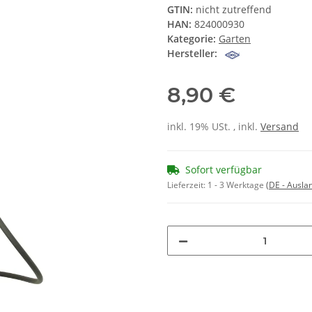
GTIN:
nicht zutreffend
HAN:
824000930
Kategorie:
Garten
Hersteller:
8,90 €
inkl. 19% USt. , inkl.
Versand
Sofort verfügbar
Lieferzeit:
1 - 3 Werktage
(DE - Ausla