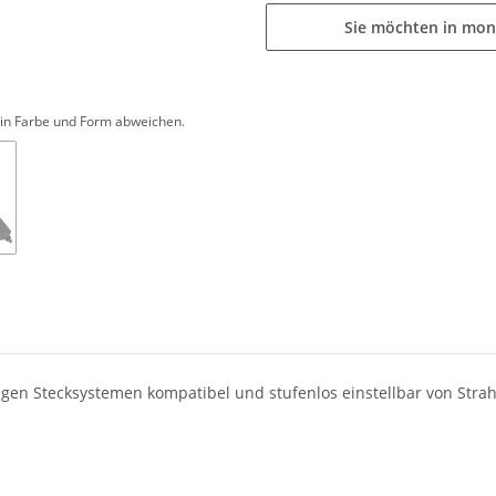
Sie möchten in mon
d in Farbe und Form abweichen.
gigen Stecksystemen kompatibel und stufenlos einstellbar von Strah