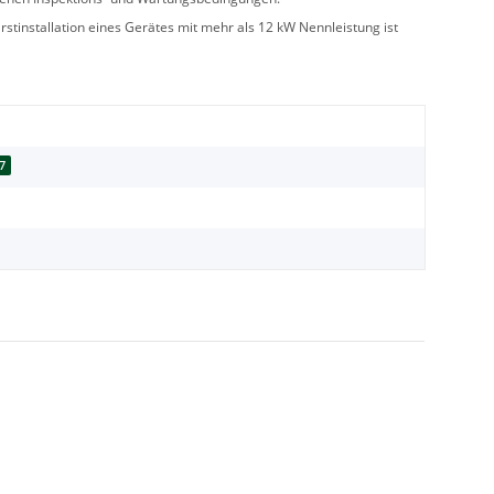
stinstallation eines Gerätes mit mehr als 12 kW Nennleistung ist
7