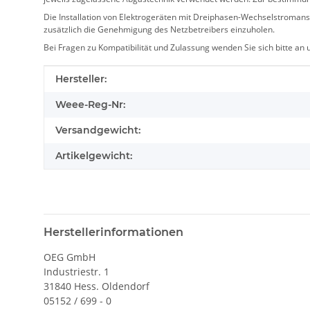
Die Installation von Elektrogeräten mit Dreiphasen-Wechselstromansc
zusätzlich die Genehmigung des Netzbetreibers einzuholen.
Bei Fragen zu Kompatibilität und Zulassung wenden Sie sich bitte an
Produkteigenschaft
Wert
Hersteller:
Weee-Reg-Nr:
Versandgewicht:
Artikelgewicht:
Herstellerinformationen
OEG GmbH
Industriestr. 1
31840 Hess. Oldendorf
05152 / 699 - 0