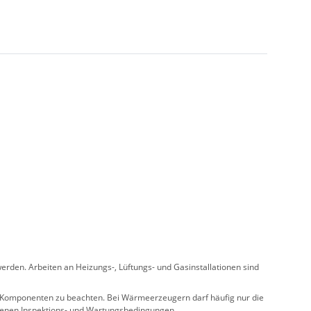
rden. Arbeiten an Heizungs-, Lüftungs- und Gasinstallationen sind
ler Komponenten zu beachten. Bei Wärmeerzeugern darf häufig nur die
benen Inspektions- und Wartungsbedingungen.