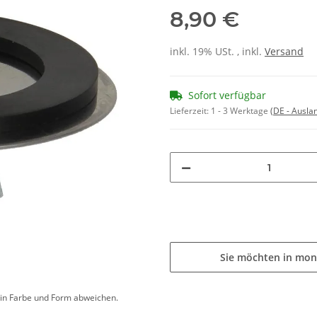
8,90 €
inkl. 19% USt. , inkl.
Versand
Sofort verfügbar
Lieferzeit:
1 - 3 Werktage
(DE - Ausla
Sie möchten in mon
d in Farbe und Form abweichen.