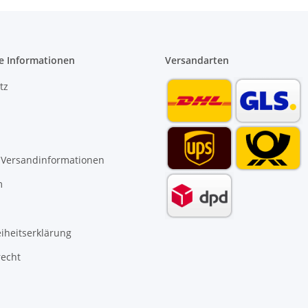
e Informationen
Versandarten
tz
 Versandinformationen
m
eiheitserklärung
recht