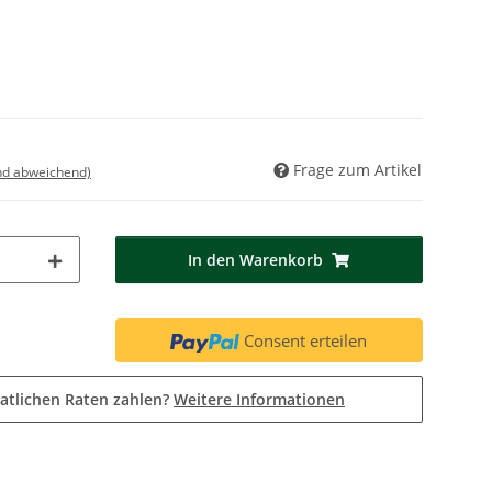
Frage zum Artikel
nd abweichend)
In den Warenkorb
Consent erteilen
atlichen Raten zahlen?
Weitere Informationen