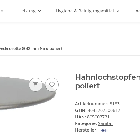
Heizung
Hygiene & Reinigungsmittel
In
eckrosette Ø 42 mm Niro poliert
Hahnlochstopfen
poliert
Artikelnummer:
3183
GTIN:
4042707200617
HAN:
805003731
Kategorie:
Sanitär
Hersteller: