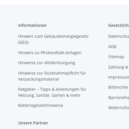
Informationen
Gesetzlich
Hinweis zum Gebäudeenergiegesetz
Datenschu
(GEG)
AGB
Hinweis-zu-Photovoltaik-Anlagen
Sitemap
Hinweise zur Altölentsorgung
Zahlung &
Hinweise zur Rücknahmepflicht für
Impressu
Verpackungsmaterial
Bildrechte
Ratgeber – Tipps & Anleitungen für
Heizung, Sanitär, Garten & mehr
Barrierefr
Batteriegesetzhinweise
Widerrufs
Unsere Partner