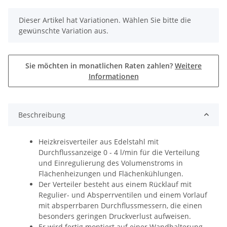
x
Dieser Artikel hat Variationen. Wählen Sie bitte die
gewünschte Variation aus.
Sie möchten in monatlichen Raten zahlen?
Weitere
Informationen
Beschreibung
Heizkreisverteiler aus Edelstahl mit
Durchflussanzeige 0 - 4 l/min für die Verteilung
und Einregulierung des Volumenstroms in
Flächenheizungen und Flächenkühlungen.
Der Verteiler besteht aus einem Rücklauf mit
Regulier- und Absperrventilen und einem Vorlauf
mit absperrbaren Durchflussmessern, die einen
besonders geringen Druckverlust aufweisen.
Er wird fertig montiert auf einer Wandhalterung