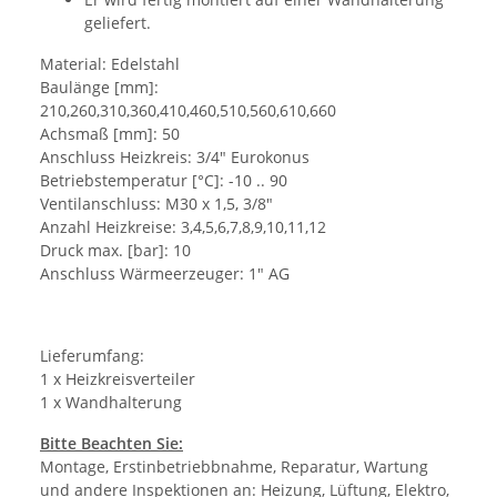
geliefert.
Material: Edelstahl
Baulänge [mm]:
210,260,310,360,410,460,510,560,610,660
Achsmaß [mm]: 50
Anschluss Heizkreis: 3/4" Eurokonus
Betriebstemperatur [°C]: -10 .. 90
Ventilanschluss: M30 x 1,5, 3/8"
Anzahl Heizkreise: 3,4,5,6,7,8,9,10,11,12
Druck max. [bar]: 10
Anschluss Wärmeerzeuger: 1" AG
Lieferumfang:
1 x Heizkreisverteiler
1 x Wandhalterung
Bitte Beachten Sie:
Montage, Erstinbetriebbnahme, Reparatur, Wartung
und andere Inspektionen an: Heizung, Lüftung, Elektro,