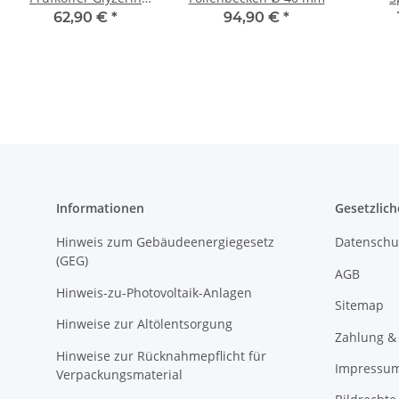
PPKG
Sprühp
62,90 €
*
94,90 €
*
Informationen
Gesetzlich
Hinweis zum Gebäudeenergiegesetz
Datenschu
(GEG)
AGB
Hinweis-zu-Photovoltaik-Anlagen
Sitemap
Hinweise zur Altölentsorgung
Zahlung &
Hinweise zur Rücknahmepflicht für
Impressu
Verpackungsmaterial