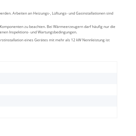
rden. Arbeiten an Heizungs-, Lüftungs- und Gasinstallationen sind
ler Komponenten zu beachten. Bei Wärmeerzeugern darf häufig nur die
benen Inspektions- und Wartungsbedingungen.
stinstallation eines Gerätes mit mehr als 12 kW Nennleistung ist