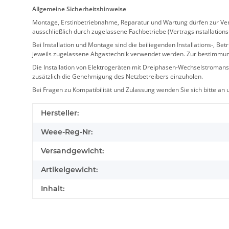
Allgemeine Sicherheitshinweise
Montage, Erstinbetriebnahme, Reparatur und Wartung dürfen zur Verm
ausschließlich durch zugelassene Fachbetriebe (Vertragsinstallation
Bei Installation und Montage sind die beiliegenden Installations-,
jeweils zugelassene Abgastechnik verwendet werden. Zur bestimmu
Die Installation von Elektrogeräten mit Dreiphasen-Wechselstromansc
zusätzlich die Genehmigung des Netzbetreibers einzuholen.
Bei Fragen zu Kompatibilität und Zulassung wenden Sie sich bitte an
Produkteigenschaft
Wert
Hersteller:
Weee-Reg-Nr:
Versandgewicht:
Artikelgewicht:
Inhalt: