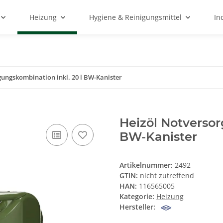
Heizung
Hygiene & Reinigungsmittel
In
ungskombination inkl. 20 l BW-Kanister
Heizöl Notversor
BW-Kanister
Artikelnummer:
2492
GTIN:
nicht zutreffend
HAN:
116565005
Kategorie:
Heizung
Hersteller: