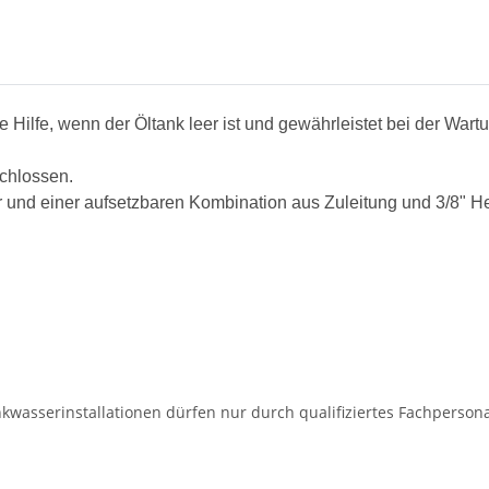
Hilfe, wenn der Öltank leer ist und gewährleistet bei der Wart
chlossen.
nd einer aufsetzbaren Kombination aus Zuleitung und 3/8" Heiz
wasserinstallationen dürfen nur durch qualifiziertes Fachperson