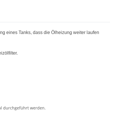
ung eines Tanks, dass die Ölheizung weiter laufen
ölfilter.
al durchgeführt werden.