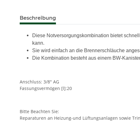
Beschreibung
Diese Notversorgungskombination bietet schnelle 
kann.
Sie wird einfach an die Brennerschläuche anges
Die Kombination besteht aus einem BW-Kanister u
Anschluss: 3/8" AG
Fassungsvermögen [l]:20
Bitte Beachten Sie:
Reparaturen an Heizung-und Lüftungsanlagen sowie Trink