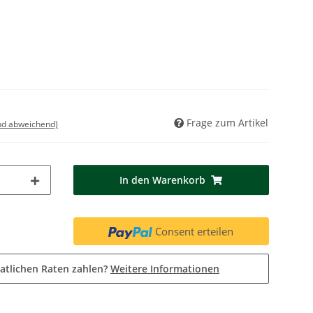
Frage zum Artikel
nd abweichend)
In den Warenkorb
Consent erteilen
atlichen Raten zahlen?
Weitere Informationen