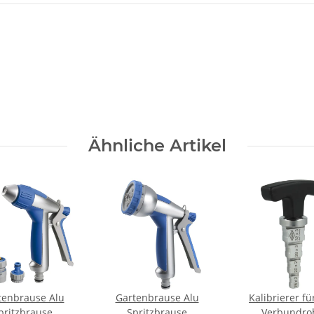
Ähnliche Artikel
tenbrause Alu
Gartenbrause Alu
Kalibrierer fü
pritzbrause
Spritzbrause
Verbundro