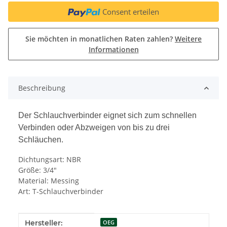
Consent erteilen
Sie möchten in monatlichen Raten zahlen?
Weitere
Informationen
Beschreibung
Der Schlauchverbinder eignet sich zum schnellen
Verbinden oder Abzweigen von bis zu drei
Schläuchen.
Dichtungsart: NBR
Größe: 3/4"
Material: Messing
Art: T-Schlauchverbinder
Produkteigenschaft
Wert
Hersteller:
OEG