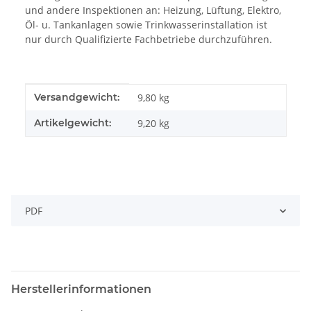
und andere Inspektionen an: Heizung, Lüftung, Elektro,
Öl- u. Tankanlagen sowie Trinkwasserinstallation ist
nur durch Qualifizierte Fachbetriebe durchzuführen.
Produkteigenschaft
Wert
Versandgewicht:
9,80 kg
Artikelgewicht:
9,20
kg
PDF
Herstellerinformationen