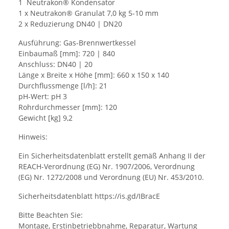
1 Neutrakon® Kondensator
1 x Neutrakon® Granulat 7,0 kg 5-10 mm
2 x Reduzierung DN40 | DN20
Ausführung: Gas-Brennwertkessel
Einbaumaß [mm]: 720 | 840
Anschluss: DN40 | 20
Länge x Breite x Höhe [mm]: 660 x 150 x 140
Durchflussmenge [l/h]: 21
pH-Wert: pH 3
Rohrdurchmesser [mm]: 120
Gewicht [kg] 9,2
Hinweis:
Ein Sicherheitsdatenblatt
erstellt gemäß Anhang II der
REACH-Verordnung (EG) Nr. 1907/2006, Verordnung
(EG) Nr. 1272/2008 und Verordnung (EU) Nr. 453/2010.
Sicherheitsdatenblatt
https://is.gd/IBracE
Bitte Beachten Sie:
Montage, Erstinbetriebbnahme, Reparatur, Wartung