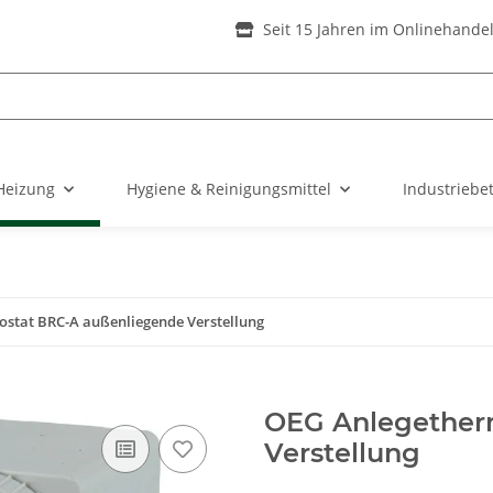
Seit 15 Jahren im Onlinehande
Heizung
Hygiene & Reinigungsmittel
Industriebe
stat BRC-A außenliegende Verstellung
OEG Anlegether
Verstellung