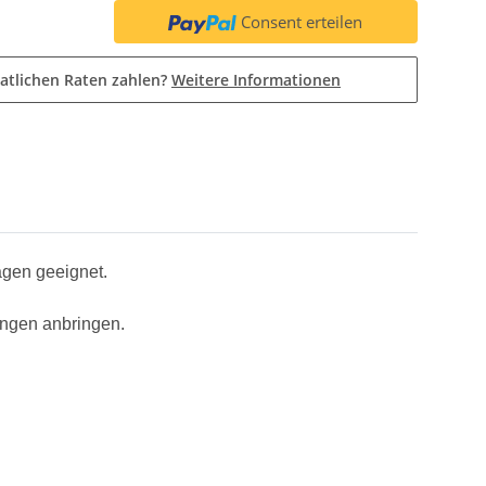
Consent erteilen
atlichen Raten zahlen?
Weitere Informationen
agen geeignet.
ungen anbringen.