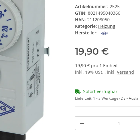
Artikelnummer:
2525
GTIN:
8021495040366
HAN:
211208050
Kategorie:
Heizung
Hersteller:
19,90 €
19,90 € pro 1 Einheit
inkl. 19% USt. , inkl.
Versand
Sofort verfügbar
Lieferzeit:
1 - 3 Werktage
(DE - Ausla