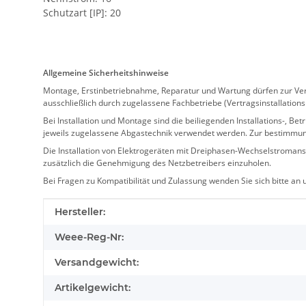
Schutzart [IP]: 20
Allgemeine Sicherheitshinweise
Montage, Erstinbetriebnahme, Reparatur und Wartung dürfen zur Verm
ausschließlich durch zugelassene Fachbetriebe (Vertragsinstallation
Bei Installation und Montage sind die beiliegenden Installations-,
jeweils zugelassene Abgastechnik verwendet werden. Zur bestimmu
Die Installation von Elektrogeräten mit Dreiphasen-Wechselstromansc
zusätzlich die Genehmigung des Netzbetreibers einzuholen.
Bei Fragen zu Kompatibilität und Zulassung wenden Sie sich bitte an
Produkteigenschaft
Wert
Hersteller:
Weee-Reg-Nr:
Versandgewicht:
Artikelgewicht: