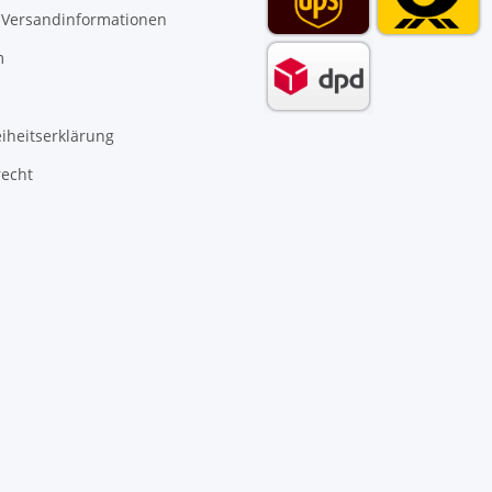
 Versandinformationen
m
eiheitserklärung
recht