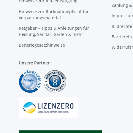
Hinweise zur Altölentsorgung
Zahlung &
Hinweise zur Rücknahmepflicht für
Impressu
Verpackungsmaterial
Bildrechte
Ratgeber – Tipps & Anleitungen für
Heizung, Sanitär, Garten & mehr
Barrierefr
Batteriegesetzhinweise
Widerrufs
Unsere Partner