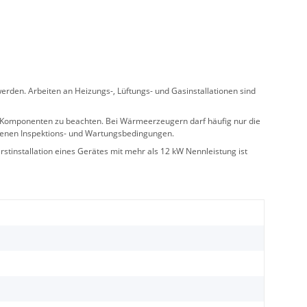
rden. Arbeiten an Heizungs-, Lüftungs- und Gasinstallationen sind
ler Komponenten zu beachten. Bei Wärmeerzeugern darf häufig nur die
benen Inspektions- und Wartungsbedingungen.
stinstallation eines Gerätes mit mehr als 12 kW Nennleistung ist