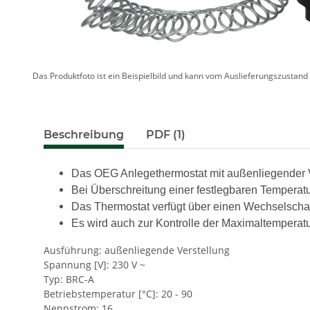
Das Produktfoto ist ein Beispielbild und kann vom Auslieferungszustan
Beschreibung
PDF (1)
Das OEG Anlegethermostat mit außenliegender Ve
Bei Überschreitung einer festlegbaren Temperatu
Das Thermostat verfügt über einen Wechselschal
Es wird auch zur Kontrolle der Maximaltempera
Ausführung: außenliegende Verstellung
Spannung [V]: 230 V ~
Typ: BRC-A
Betriebstemperatur [°C]: 20 - 90
Nennstrom: 16