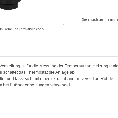
Sie möchten in mon
d in Farbe und Form abweichen.
rstellung ist für die Messung der Temperatur an Heizungsanl
r schaltet das Thermostat die Anlage ab.
ter und lässt sich mit einem Spannband universell an Rohrleit
tur bei Fußbodenheizungen verwendet.