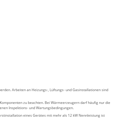
rden. Arbeiten an Heizungs-, Lüftungs- und Gasinstallationen sind
ler Komponenten zu beachten. Bei Wärmeerzeugern darf häufig nur die
benen Inspektions- und Wartungsbedingungen.
stinstallation eines Gerätes mit mehr als 12 kW Nennleistung ist