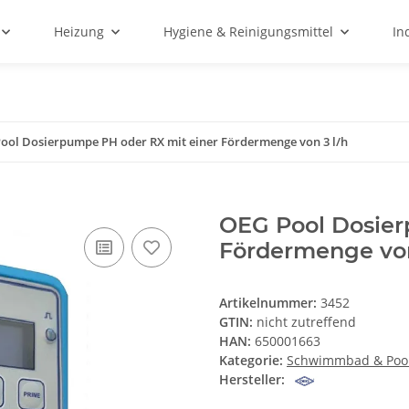
Heizung
Hygiene & Reinigungsmittel
In
ool Dosierpumpe PH oder RX mit einer Fördermenge von 3 l/h
OEG Pool Dosier
Fördermenge von
Artikelnummer:
3452
GTIN:
nicht zutreffend
HAN:
650001663
Kategorie:
Schwimmbad & Poo
Hersteller: