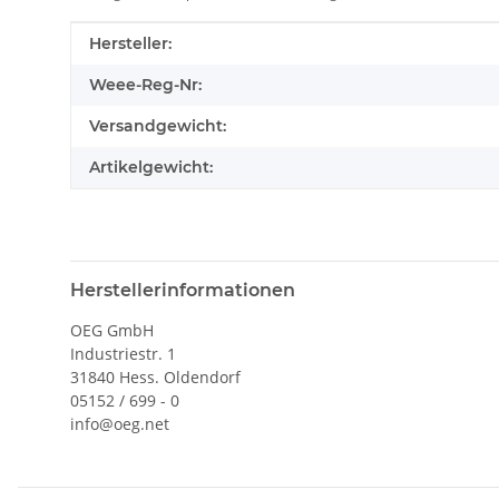
Produkteigenschaft
Wert
Hersteller:
Weee-Reg-Nr:
Versandgewicht:
Artikelgewicht:
Herstellerinformationen
OEG GmbH
Industriestr. 1
31840 Hess. Oldendorf
05152 / 699 - 0
info@oeg.net