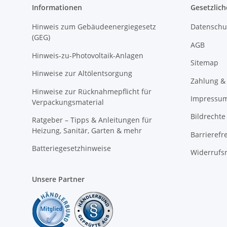
Informationen
Gesetzlich
Hinweis zum Gebäudeenergiegesetz
Datenschu
(GEG)
AGB
Hinweis-zu-Photovoltaik-Anlagen
Sitemap
Hinweise zur Altölentsorgung
Zahlung &
Hinweise zur Rücknahmepflicht für
Impressu
Verpackungsmaterial
Bildrechte
Ratgeber – Tipps & Anleitungen für
Heizung, Sanitär, Garten & mehr
Barrierefr
Batteriegesetzhinweise
Widerrufs
Unsere Partner