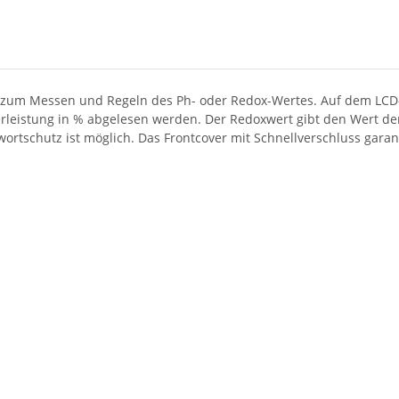
t zum Messen und Regeln des Ph- oder Redox-Wertes. Auf dem LCD-
leistung in % abgelesen werden. Der Redoxwert gibt den Wert der
wortschutz ist möglich. Das Frontcover mit Schnellverschluss garan