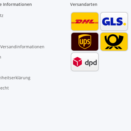
e Informationen
Versandarten
tz
 Versandinformationen
m
eiheitserklärung
recht