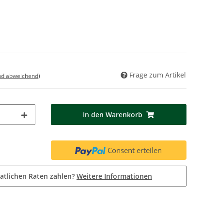
Frage zum Artikel
nd abweichend)
In den Warenkorb
Consent erteilen
atlichen Raten zahlen?
Weitere Informationen