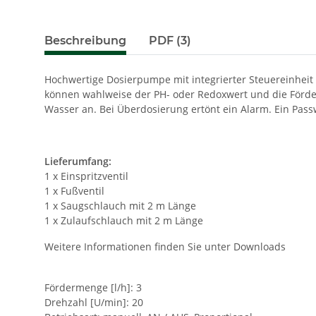
Beschreibung
PDF (3)
Hochwertige Dosierpumpe mit integrierter Steuereinhei
können wahlweise der PH- oder Redoxwert und die Förder
Wasser an. Bei Überdosierung ertönt ein Alarm. Ein Pass
Lieferumfang:
1 x Einspritzventil
1 x Fußventil
1 x Saugschlauch mit 2 m Länge
1 x Zulaufschlauch mit 2 m Länge
Weitere Informationen finden Sie unter Downloads
Fördermenge [l/h]: 3
Drehzahl [U/min]: 20