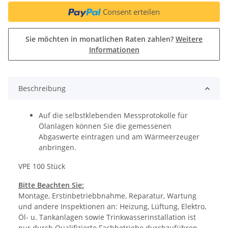
Consent erteilen
Sie möchten in monatlichen Raten zahlen?
Weitere
Informationen
Beschreibung
Auf die selbstklebenden Messprotokolle für
Ölanlagen können Sie die gemessenen
Abgaswerte eintragen und am Wärmeerzeuger
anbringen.
VPE 100 Stück
Bitte Beachten Sie:
Montage, Erstinbetriebbnahme, Reparatur, Wartung
und andere Inspektionen an: Heizung, Lüftung, Elektro,
Öl- u. Tankanlagen sowie Trinkwasserinstallation ist
nur durch Qualifizierte Fachbetriebe durchzuführen.