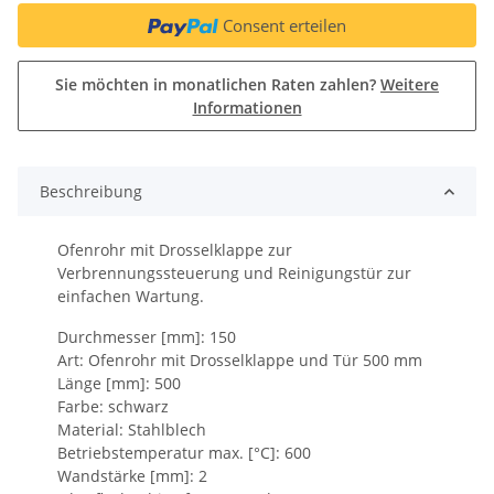
Consent erteilen
Sie möchten in monatlichen Raten zahlen?
Weitere
Informationen
Beschreibung
Ofenrohr mit Drosselklappe zur
Verbrennungssteuerung und Reinigungstür zur
einfachen Wartung.
Durchmesser [mm]: 150
Art: Ofenrohr mit Drosselklappe und Tür 500 mm
Länge [mm]: 500
Farbe: schwarz
Material: Stahlblech
Betriebstemperatur max. [°C]: 600
Wandstärke [mm]: 2