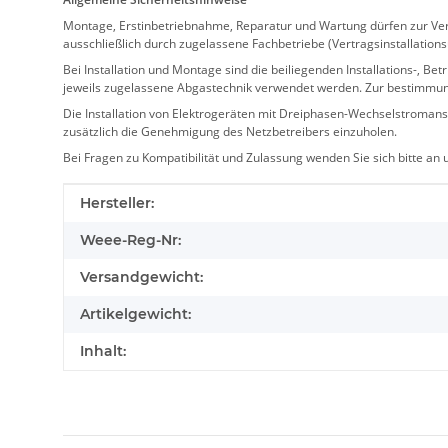
Montage, Erstinbetriebnahme, Reparatur und Wartung dürfen zur Verm
ausschließlich durch zugelassene Fachbetriebe (Vertragsinstallation
Bei Installation und Montage sind die beiliegenden Installations-,
jeweils zugelassene Abgastechnik verwendet werden. Zur bestimmu
Die Installation von Elektrogeräten mit Dreiphasen-Wechselstromansc
zusätzlich die Genehmigung des Netzbetreibers einzuholen.
Bei Fragen zu Kompatibilität und Zulassung wenden Sie sich bitte an
Produkteigenschaft
Wert
Hersteller:
Weee-Reg-Nr:
Versandgewicht:
Artikelgewicht:
Inhalt: