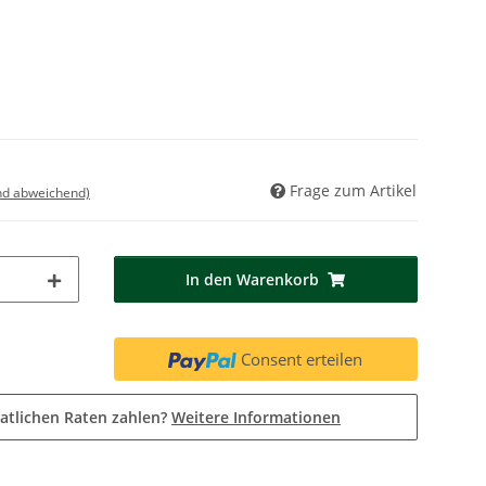
Frage zum Artikel
nd abweichend)
In den Warenkorb
Consent erteilen
atlichen Raten zahlen?
Weitere Informationen