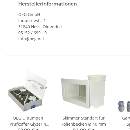
Herstellerinformationen
OEG GmbH
Industriestr. 1
31840 Hess. Oldendorf
05152 / 699 - 0
info@oeg.net
OEG Ölpumpen
Skimmer Standart für
Gar
Prüfkoffer Glyzerin
Folienbecken Ø 40 mm
S