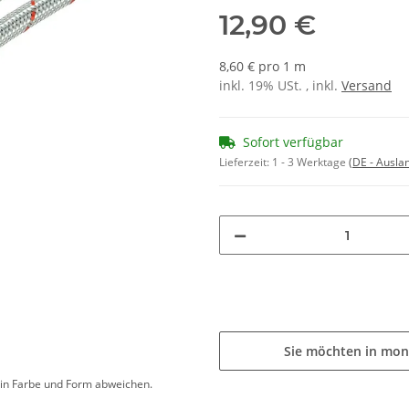
12,90 €
8,60 € pro 1 m
inkl. 19% USt. , inkl.
Versand
Sofort verfügbar
Lieferzeit:
1 - 3 Werktage
(DE - Ausla
Sie möchten in mon
d in Farbe und Form abweichen.