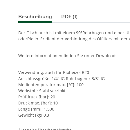
Beschreibung
PDF (1)
Der Ölschlauch ist mit einem 90°Rohrbogen und einer Üb
oderRiello. Er dient der Verbindung des Ölfilters mit d
Weitere Informationen finden Sie unter Downloads
Verwendung: auch für Bioheizöl B20
Anschlussgröße: 1/4" IG Rohrbogen x 3/8" IG
Medientemperatur max. [°C]: 100
Werkstoff: Stahl verzinkt
Prüfdruck [bar]: 20
Druck max. [bar]: 10
Länge [mm]: 1.500
Gewicht [kg] 0,3
Allgemeine Sicherheitshinweise