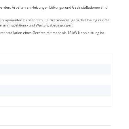
rden. Arbeiten an Heizungs-, Lüftungs- und Gasinstallationen sind
ler Komponenten zu beachten. Bei Wärmeerzeugern darf häufig nur die
benen Inspektions- und Wartungsbedingungen.
stinstallation eines Gerätes mit mehr als 12 kW Nennleistung ist