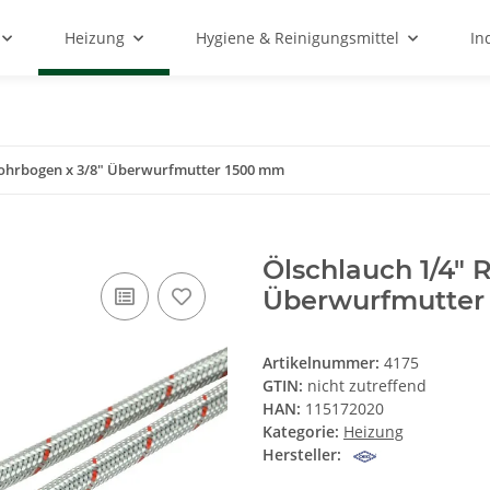
Heizung
Hygiene & Reinigungsmittel
In
Rohrbogen x 3/8" Überwurfmutter 1500 mm
Ölschlauch 1/4" 
Überwurfmutter
Artikelnummer:
4175
GTIN:
nicht zutreffend
HAN:
115172020
Kategorie:
Heizung
Hersteller: