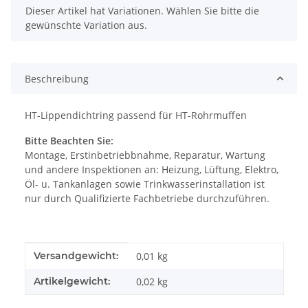
x
Dieser Artikel hat Variationen. Wählen Sie bitte die
gewünschte Variation aus.
Beschreibung
HT-Lippendichtring passend für HT-Rohrmuffen
Bitte Beachten Sie:
Montage, Erstinbetriebbnahme, Reparatur, Wartung
und andere Inspektionen an: Heizung, Lüftung, Elektro,
Öl- u. Tankanlagen sowie Trinkwasserinstallation ist
nur durch Qualifizierte Fachbetriebe durchzuführen.
Produkteigenschaft
Wert
Versandgewicht:
0,01 kg
Artikelgewicht:
0,02
kg