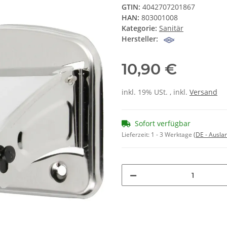
GTIN:
4042707201867
HAN:
803001008
Kategorie:
Sanitär
Hersteller:
10,90 €
inkl. 19% USt. , inkl.
Versand
Sofort verfügbar
Lieferzeit:
1 - 3 Werktage
(DE - Ausla