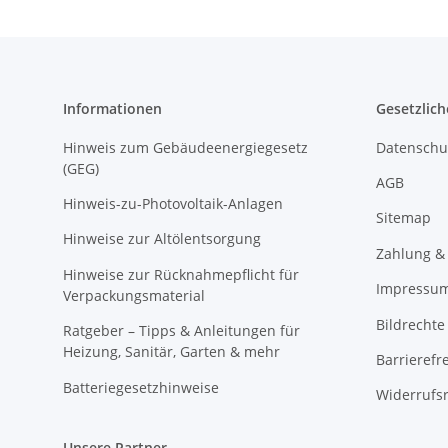
Informationen
Gesetzlich
Hinweis zum Gebäudeenergiegesetz
Datenschu
(GEG)
AGB
Hinweis-zu-Photovoltaik-Anlagen
Sitemap
Hinweise zur Altölentsorgung
Zahlung &
Hinweise zur Rücknahmepflicht für
Impressu
Verpackungsmaterial
Bildrechte
Ratgeber – Tipps & Anleitungen für
Heizung, Sanitär, Garten & mehr
Barrierefr
Batteriegesetzhinweise
Widerrufs
Unsere Partner