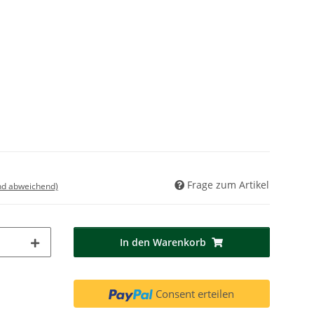
Frage zum Artikel
nd abweichend)
In den Warenkorb
Consent erteilen