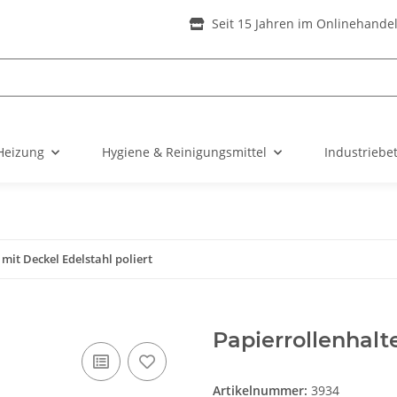
Seit 15 Jahren im Onlinehande
Heizung
Hygiene & Reinigungsmittel
Industriebe
mit Deckel Edelstahl poliert
Papierrollenhalte
Artikelnummer:
3934