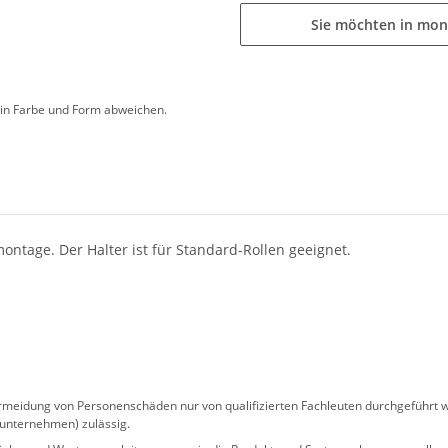
Sie möchten in mon
d in Farbe und Form abweichen.
ontage. Der Halter ist für Standard-Rollen geeignet.
eidung von Personenschäden nur von qualifizierten Fachleuten durchgeführt we
sunternehmen) zulässig.