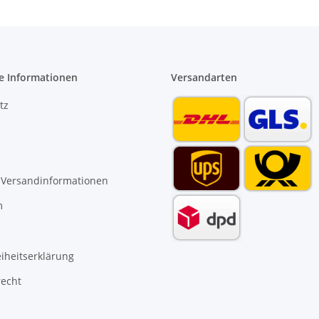
e Informationen
Versandarten
tz
 Versandinformationen
m
eiheitserklärung
recht