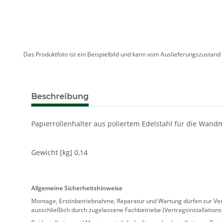
Das Produktfoto ist ein Beispielbild und kann vom Auslieferungszustan
Beschreibung
Papierrollenhalter aus poliertem Edelstahl für die Wandm
Gewicht [kg] 0,14
Allgemeine Sicherheitshinweise
Montage, Erstinbetriebnahme, Reparatur und Wartung dürfen zur Verm
ausschließlich durch zugelassene Fachbetriebe (Vertragsinstallation