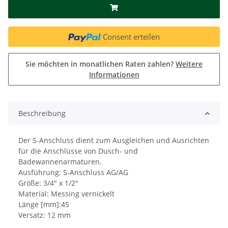
Consent erteilen
Sie möchten in monatlichen Raten zahlen?
Weitere
Informationen
Beschreibung
Der S-Anschluss dient zum Ausgleichen und Ausrichten
für die Anschlüsse von Dusch- und
Badewannenarmaturen.
Ausführung: S-Anschluss AG/AG
Größe: 3/4" x 1/2"
Material: Messing vernickelt
Länge [mm]:45
Versatz: 12 mm