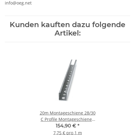
info@oeg.net
Kunden kauften dazu folgende
Artikel:
20m Montageschiene 28/30
C Profile Montageschienen
Metallschiene Lochschiene
154,90 €
*
7,75 € pro 1 m