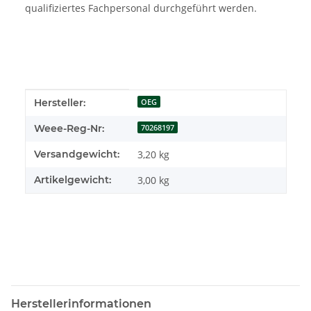
qualifiziertes Fachpersonal durchgeführt werden.
Produkteigenschaft
Wert
Hersteller:
OEG
Weee-Reg-Nr:
70268197
Versandgewicht:
3,20 kg
Artikelgewicht:
3,00
kg
Herstellerinformationen