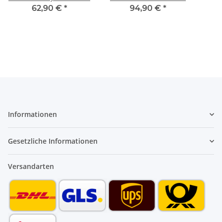
Spr
62,90 €
*
94,90 €
*
Informationen
Gesetzliche Informationen
Versandarten