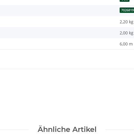
7026819
2,20 kg
2,00
kg
6,00 m
Ähnliche Artikel