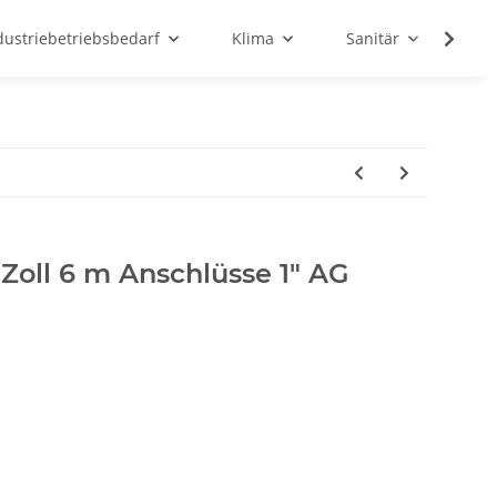
dustriebetriebsbedarf
Klima
Sanitär
Sc
 Zoll 6 m Anschlüsse 1" AG