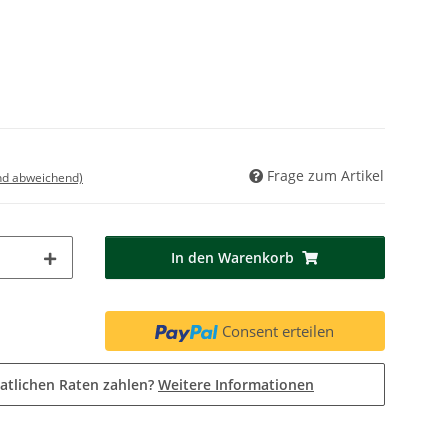
Frage zum Artikel
nd abweichend)
In den Warenkorb
Consent erteilen
atlichen Raten zahlen?
Weitere Informationen