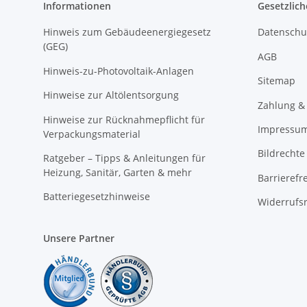
Informationen
Gesetzlich
Hinweis zum Gebäudeenergiegesetz
Datenschu
(GEG)
AGB
Hinweis-zu-Photovoltaik-Anlagen
Sitemap
Hinweise zur Altölentsorgung
Zahlung &
Hinweise zur Rücknahmepflicht für
Impressu
Verpackungsmaterial
Bildrechte
Ratgeber – Tipps & Anleitungen für
Heizung, Sanitär, Garten & mehr
Barrierefr
Batteriegesetzhinweise
Widerrufs
Unsere Partner