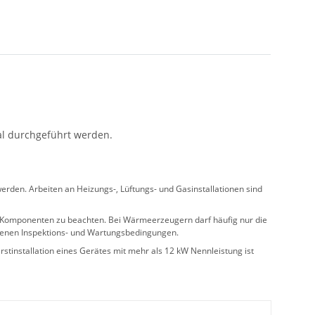
al durchgeführt werden.
rden. Arbeiten an Heizungs-, Lüftungs- und Gasinstallationen sind
ler Komponenten zu beachten. Bei Wärmeerzeugern darf häufig nur die
benen Inspektions- und Wartungsbedingungen.
stinstallation eines Gerätes mit mehr als 12 kW Nennleistung ist