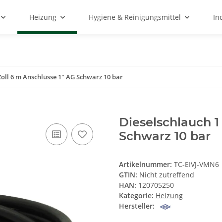
Heizung
Hygiene & Reinigungsmittel
In
Zoll 6 m Anschlüsse 1" AG Schwarz 10 bar
Dieselschlauch 1
Schwarz 10 bar
Artikelnummer:
TC-EIVJ-VMN6
GTIN:
Nicht zutreffend
HAN:
120705250
Kategorie:
Heizung
Hersteller: