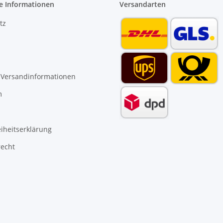
e Informationen
Versandarten
tz
 Versandinformationen
m
eiheitserklärung
recht