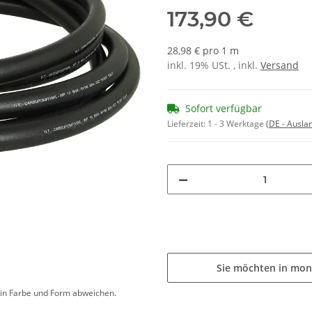
173,90 €
28,98 € pro 1 m
inkl. 19% USt. , inkl.
Versand
Sofort verfügbar
Lieferzeit:
1 - 3 Werktage
(DE - Ausla
Sie möchten in mon
d in Farbe und Form abweichen.