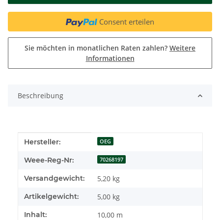
Consent erteilen
Sie möchten in monatlichen Raten zahlen?
Weitere
Informationen
Beschreibung
Produkteigenschaft
Wert
Hersteller:
OEG
Weee-Reg-Nr:
70268197
Versandgewicht:
5,20 kg
Artikelgewicht:
5,00
kg
Inhalt:
10,00 m