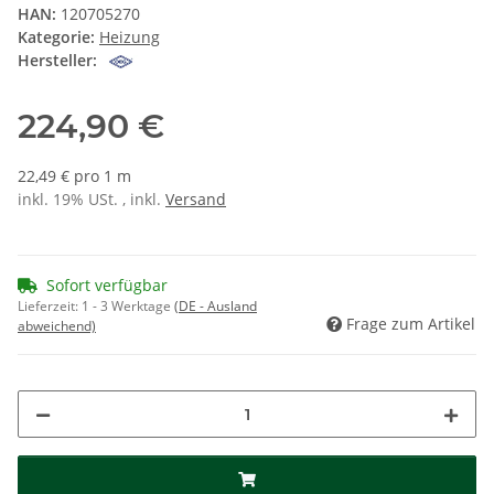
HAN:
120705270
Kategorie:
Heizung
Hersteller:
224,90 €
22,49 € pro 1 m
inkl. 19% USt. , inkl.
Versand
Sofort verfügbar
Lieferzeit:
1 - 3 Werktage
(DE - Ausland
Frage zum Artikel
abweichend)