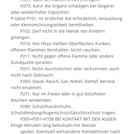
H373: Kann die Organe schädigen bei längerer
oder wiederholter Exposition.
P-Sätze P101: Ist ärztlicher Rat erforderlich, Verpackung
oder Kennzeichnungsetikett bereithalten.
P102: Darf nicht in die Hände von Kindern
gelangen.
P210: Von Hitze, heißen Oberflächen, Funken,
offenen Flammen fernhalten. Nicht rauchen.
P211: Nicht gegen offene Flamme oder andere
Zündquelle sprühen.
P251: Nicht durchstechen oder verbrennen, auch
nicht nach Gebrauch.
P260: Staub, Rauch, Gas, Nebel, Dampf, Aerosol
nicht einatmen.
P271: Nur im Freien oder in gut belüfteten
Räumen verwenden.
P280: Schutzhandschuhe,
Schutzkleidung/Augenschutz/Gesichtsschutz tragen.
P305+P351+P338 BEI KONTAKT MIT DEN AUGEN:
Einige Minuten lang behutsam mit Wasser
spülen. Eventuell vorhandene Kontaktlinsen nach