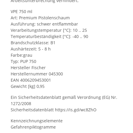
Arbeitsunterbrechung verhindert.
VPE 750 ml
Art: Premium Pistolenschaum
Ausführung: schwer entflammbar
Verarbeitungstemperatur [°C]: 10 .. 25
Temperaturbeständigkeit [°C]: -40 .. 90
Brandschutzklasse: B1
Aushärtezeit: 5 - 8 h
Farbe:grau
Typ: PUP 750
Hersteller Fischer
Herstellernummer 045300
EAN 4006209453001
Gewicht [kg] 0,95
Ein Sicherheitsdatenblatt gemäß Verordnung (EG) Nr.
1272/2008
Sicherheitsdatenblatt https://is.gd/wc8ZhO
Kennzeichnungselemente
Gefahrenpiktogramme