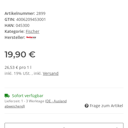
Artikelnummer:
2899
GTIN:
4006209453001
HAN:
045300
Kategorie:
Fischer
Hersteller:
19,90 €
26,53 € pro 1 l
inkl. 19% USt. , inkl.
Versand
Sofort verfügbar
Lieferzeit:
1 - 3 Werktage
(DE - Ausland
Frage zum Artikel
abweichend)