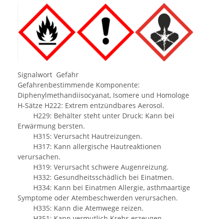
Signalwort Gefahr
Gefahrenbestimmende Komponente:
Diphenylmethandiisocyanat, Isomere und Homologe
H-Sätze H222: Extrem entzündbares Aerosol.
H229: Behälter steht unter Druck: Kann bei
Erwärmung bersten.
H315: Verursacht Hautreizungen.
H317: Kann allergische Hautreaktionen
verursachen.
H319: Verursacht schwere Augenreizung.
H332: Gesundheitsschädlich bei Einatmen.
H334: Kann bei Einatmen Allergie, asthmaartige
Symptome oder Atembeschwerden verursachen.
H335: Kann die Atemwege reizen.
H351: Kann vermutlich Krebs erzeugen.