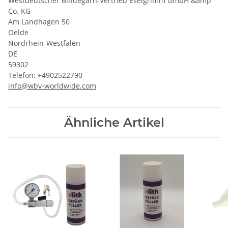
Westdeutscher Bindegarn-Vertrieb Eselgrimm GmbH &amp
Co. KG
Am Landhagen 50
Oelde
Nordrhein-Westfalen
DE
59302
Telefon: +4902522790
info@wbv-worldwide.com
Ähnliche Artikel