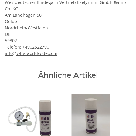
Westdeutscher Bindegarn-Vertrieb Eselgrimm GmbH &amp
Co. KG
Am Landhagen 50
Oelde
Nordrhein-Westfalen
DE
59302
Telefon: +4902522790
info@wbv-worldwide.com
Ähnliche Artikel