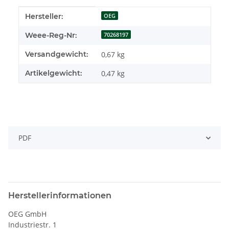
Produkteigenschaft
Wert
Hersteller:
OEG
Weee-Reg-Nr:
70268197
Versandgewicht:
0,67 kg
Artikelgewicht:
0,47
kg
PDF
Herstellerinformationen
OEG GmbH
Industriestr. 1