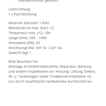
Überwurfmutter geliefert.
Lieferumfang:
1 x Flachdichtung
Material: Edelstahl 1.4301
Betriebsdruck max. [bar]: 12
Temperatur max. [°C]: 200
Länge [mm]: 500 .. 1000
Nennweite [DN]: 20
Anschlussgröße: 3/4" IG | 3/4" AG
Gewicht [kg] 1
Bitte Beachten Sie:
Montage, Erstinbetriebbnahme, Reparatur, Wartung
und andere Inspektionen an: Heizung, Lüftung, Elektro,
Öl- u. Tankanlagen sowie Trinkwasserinstallation ist
nur durch Qualifizierte Fachbetriebe durchzuführen.