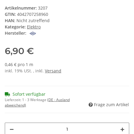
Artikelnummer:
3207
GTIN:
4042707258960
HAN:
Nicht zutreffend
Kategorie:
Elektro
Hersteller:
6,90 €
0,46 € pro 1 m
inkl. 19% USt. , inkl.
Versand
Sofort verfügbar
Lieferzeit:
1 - 3 Werktage
(DE - Ausland
Frage zum Artikel
abweichend)