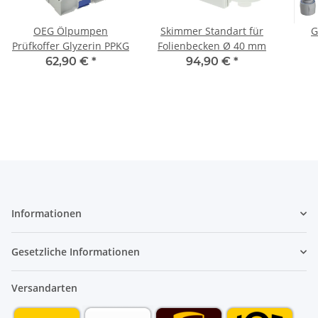
OEG Ölpumpen
Skimmer Standart für
G
Prüfkoffer Glyzerin PPKG
Folienbecken Ø 40 mm
Spr
62,90 €
*
94,90 €
*
Informationen
Gesetzliche Informationen
Versandarten