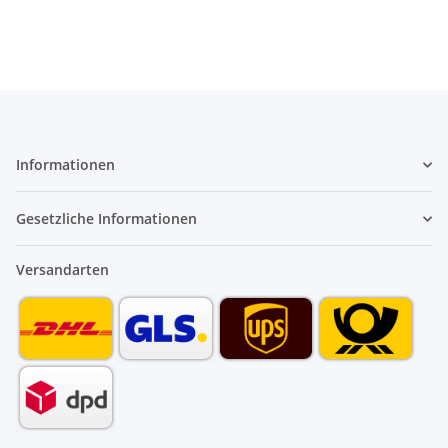
Informationen
Gesetzliche Informationen
Versandarten