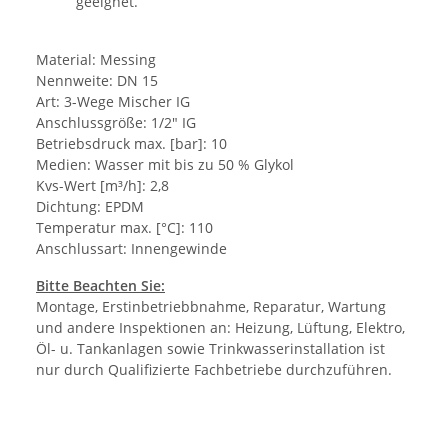
geeignet.
Material: Messing
Nennweite: DN 15
Art: 3-Wege Mischer IG
Anschlussgröße: 1/2" IG
Betriebsdruck max. [bar]: 10
Medien: Wasser mit bis zu 50 % Glykol
Kvs-Wert [m³/h]: 2,8
Dichtung: EPDM
Temperatur max. [°C]: 110
Anschlussart: Innengewinde
Bitte Beachten Sie:
Montage, Erstinbetriebbnahme, Reparatur, Wartung
und andere Inspektionen an: Heizung, Lüftung, Elektro,
Öl- u. Tankanlagen sowie Trinkwasserinstallation ist
nur durch Qualifizierte Fachbetriebe durchzuführen.